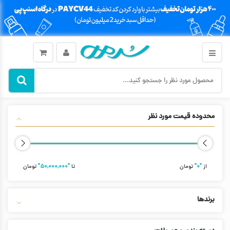
محدوده قیمت مورد نظر
از
"۰"
تومان
تا
"۵۰,۰۰۰,۰۰۰"
تومان
برندها