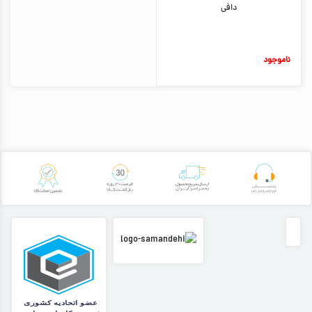
دافی
ناموجود