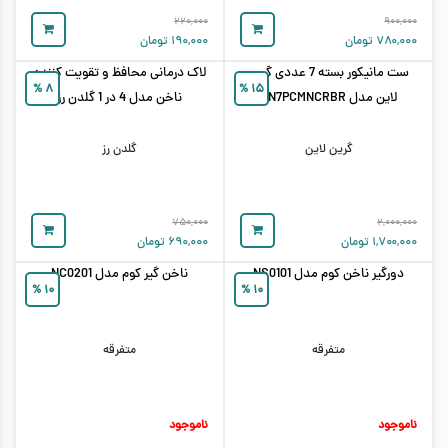
۲۲۰,۰۰۰
۹۰۰,۰۰۰
۷۸۰,۰۰۰
تومان
۱۹۰,۰۰۰
تومان
ست مانیکور بسته 7 عددی گرین
لاک درمانی محافظ و تقویت کننده
%
۸
%
۱۵
لاین مدل GN7PCMNCRBR
ناخن مدل 4 در 1 گلدن رز
گرین لاین
گلدن رز
۷۵۰,۰۰۰
۲,۰۰۰,۰۰۰
۱,۷۰۰,۰۰۰
تومان
۶۹۰,۰۰۰
تومان
دورگیر ناخن کوم مدل NS0101
ناخن گیر کوم مدل NC0201
%
۱۰
%
۱۰
متفرقه
متفرقه
ناموجود
ناموجود