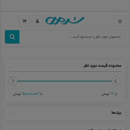
محدوده قیمت مورد نظر
از
"۰"
تومان
تا
"۵۰,۰۰۰,۰۰۰"
تومان
برندها