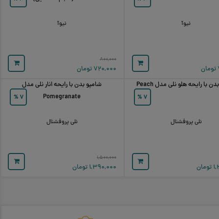
نیوآ
نیوآ
۸۰۰,۰۰۰
تومان
۷۲۰,۰۰۰
تومان
ن با رایحه هلو نلی مدل Peach
شامپو بدن با رایحه انار نلی مدل
Pomegranate
%
۷
%
۷
نلی پروفشنال
نلی پروفشنال
۱,۵۰۰,۰۰۰
۱
تومان
۱,۳۹۰,۰۰۰
تومان