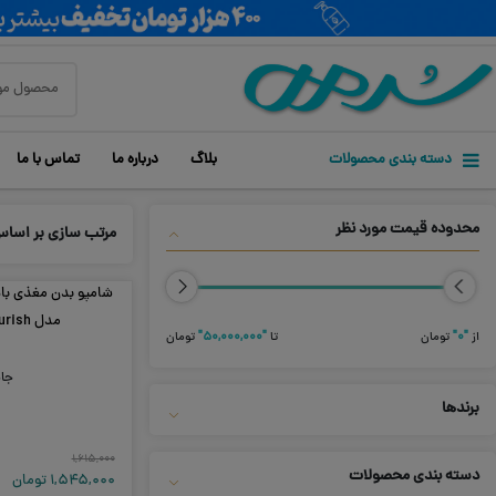
دسته بندی محصولات
بلاگ
درباره ما
تماس با ما
محدوده قیمت مورد نظر
مرتب سازی بر اسا
شامپو بدن مغذی با
مدل Soft And Nourish
از
"۰"
تومان
تا
"۵۰,۰۰۰,۰۰۰"
تومان
جا
برندها
۱,۶۱۵,۰۰۰
دسته بندی محصولات
۱,۵۴۵,۰۰۰
تومان