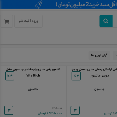
ورود | ثبت نام
ا
گران ترین ها
دن آرامش بخش حاوی عسل و جو
شامپو بدن حاوی رایحه انار جانسون مدل
دوسر جانسون
Vita Rich
%
۴
%
۴
جانسون
جانسون
۱,۶۱۵,۰۰۰
۱,
تومان
۱,۵۴۵,۰۰۰
تومان