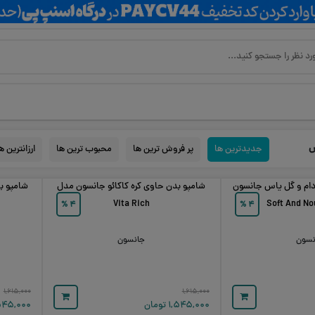
س
جدیدترین ها
پر فروش ترین ها
محبوب ترین ها
ارزانترین ه
دام و گل یاس جانسون
شامپو بدن حاوی کره کاکائو جانسون مدل
شامپو ب
Vita Rich
%
۴
%
۴
نسون
جانسون
۱,۶۱۵,۰۰۰
۱,۶۱۵,۰۰۰
۱,۵۴۵,۰۰۰
تومان
۵۴۵,۰۰۰