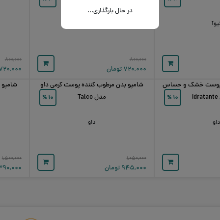
در حال بارگذاری...
یوآ
نیوآ
۸۰۰,۰۰۰
۸۰۰,۰۰۰
۷۲۰,۰۰۰
تومان
۷۲۰,۰۰۰
 پوست خشک و حساس
شامپو بدن مرطوب کننده پوست کرمی داو
شامپو بد
I
مدل Talco
%
۱۰
%
۱۰
او
داو
۱,۵۰۰,۰۰۰
۱,۰۵۰,۰۰۰
۹۴۵,۰۰۰
تومان
,۳۹۰,۰۰۰