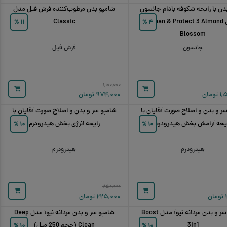
دن با رایحه شکوفه بادام جانسون
شامپو بدن مرطوب‌کننده فرش فیل مدل
مدل Clean & Protect 3 Almond
Classic
%
۱۱
%
۴
Blossom
جانسون
فرش فیل
۱,۱۰۰,۰۰۰
۱,
تومان
۹۷۴,۰۰۰
تومان
ر و بدن و اصلاح صورت آقایان با
شامپو سر و بدن و اصلاح صورت آقایان با
یحه آرامش بخش هیدرودرم
رایحه انرژی بخش هیدرودرم
%
۱۰
%
۱۰
هیدرودرم
هیدرودرم
۲۵۰,۰۰۰
تومان
۲۲۵,۰۰۰
تومان
شامپو سر و بدن مردانه نیوآ مدل Boost
شامپو سر و بدن مردانه نیوآ مدل Deep
3in1
Clean (حجم 250 میل)
%
۱۰
%
۱۰