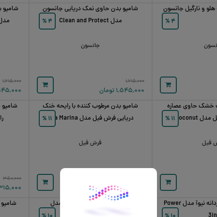
 هلو و نارگیل جانسون
شامپو بدن حاوی نمک دریایی جانسون
شامپو ب
مدل Clean and Protect
%
۴
%
۴
نسون
جانسون
۱,۶۱۵,۰۰۰
۱,۶۱۵,۰۰۰
۱,۵۴۵,۰۰۰
تومان
۵۴۵,۰۰۰
 خشک حاوی عصاره
شامپو بدن مرطوب کننده با رایحه خنک
شامپو س
ل Coconut
دریایی فرش فیل مدل Spa Marina
را
%
۱۱
%
۱۱
 فیل
فرش فیل
۳۵۰,۰۰۰
۱,۱۰۰,۰۰۰
۹۷۴,۰۰۰
تومان
۳۱۵,۰۰۰
شامپو سر و بدن مردانه نیوآ مدل Power
شامپو سر و بدن مردانه نیوآ مدل
Sensitive 3in1
3in
%
۱۰
%
۱۰