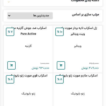
دسته بندی محصولات
مرتب سازی بر اساس
ژل اسکراب لایه بردار صورت بادی
اسکراب ضد جوش گارنیه مدل
%
۷
%
۱۰
ویت ویتالیر
Pure Active
ویتالیر
گارنیه
۱,۰۰۰,۰۰۰
۴۵۵,۰۰۰
۴۰۹,۰۰۰
تومان
۹۳۰,۰۰۰
تومان
اسکراب ملایم صورت ژنو بایوتیک
اسکراب قوی صورت ژنو بایوتیک
%
۸
%
۸
ژنو بایوتیک
ژنو بایوتیک