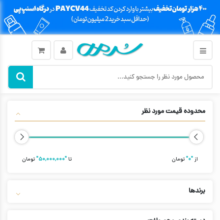
محدوده قیمت مورد نظر
از
"۰"
تومان
تا
"۵۰,۰۰۰,۰۰۰"
تومان
برندها