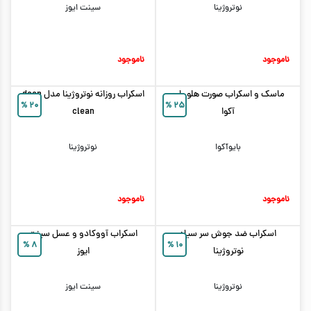
نوتروژینا
سینت ایوز
ناموجود
ناموجود
ماسک و اسکراب صورت هلو بایو
اسکراب روزانه نوتروژینا مدل deep
%
۲۰
%
۲۵
آکوا
clean
بایوآکوا
نوتروژینا
ناموجود
ناموجود
اسکراب ضد جوش سر سیاه
اسکراب آووکادو و عسل سینت
%
۸
%
۱۰
نوتروژینا
ایوز
نوتروژینا
سینت ایوز