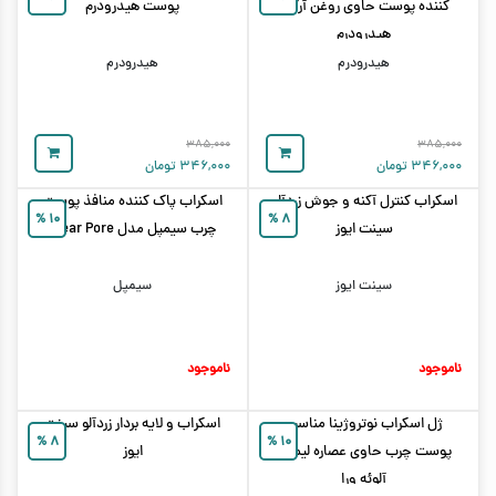
کننده پوست حاوی روغن آرگان
پوست هیدرودرم
هیدرودرم
هیدرودرم
هیدرودرم
۳۸۵,۰۰۰
۳۸۵,۰۰۰
۳۴۶,۰۰۰
تومان
۳۴۶,۰۰۰
تومان
اسکراب کنترل آکنه و جوش زردآلو
اسکراب پاک کننده منافذ پوست
%
۱۰
%
۸
سینت ایوز
چرب سیمپل مدل Clear Pore
سینت ایوز
سیمپل
ناموجود
ناموجود
ژل اسکراب نوتروژینا مناسب
اسکراب و لایه بردار زردآلو سینت
%
۸
%
۱۰
پوست چرب حاوی عصاره لیمو و
ایوز
آلوئه ورا