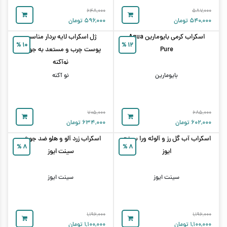
۶۴۸,۰۰۰
۵۸۷,۰۰۰
۵۴۰,۰۰۰
تومان
۵۹۶,۰۰۰
تومان
اسکراب کرمی بایومارین Aqua
ژل اسکراب لایه بردار مناسب
%
۱۰
%
۱۲
Pure
پوست چرب و مستعد به جوش
نوآکنه
بایومارین
نو آکنه
۷۰۵,۰۰۰
۶۸۵,۰۰۰
۶۰۲,۰۰۰
تومان
۶۳۴,۰۰۰
تومان
اسکراب آب گل رز و آلوئه ورا سینت
اسکراب زرد آلو و هلو ضد جوش
%
۸
%
۸
ایوز
سینت ایوز
سینت ایوز
سینت ایوز
۱,۱۹۶,۰۰۰
۱,۱۹۶,۰۰۰
۱,۱۰۰,۰۰۰
تومان
۱,۱۰۰,۰۰۰
تومان