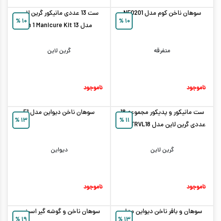
سوهان ناخن کوم مدل NF0201
ست 13 عددی مانیکور گرین لاین
%
۱۰
%
۱۰
مدل 13 in 1 Manicure Kit
متفرقه
گرین لاین
ناموجود
ناموجود
ست مانیکور و پدیکور مجموعه 18
سوهان ناخن دیواین مدل F1
%
۱۳
%
۱۱
عددی گرین لاین مدل GNMTRVL18
گرین لاین
دیواین
ناموجود
ناموجود
سوهان و بافر ناخن دیواین مدل
سوهان ناخن و گوشه گیر اسپنوی
%
۱۹
%
۱۳