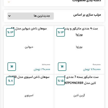
دسته بندی محصولات
مرتب سازی بر اساس
ست 4 عددی مانیکور و پدیکور
سوهان ناخن دیواین مدل F3
%
۱۳
%
۱۳
بورژوا
بورژوا
دیواین
۲۲۰,۰۰۰
۹۰۰,۰۰۰
۷۸۰,۰۰۰
تومان
۱۹۰,۰۰۰
تومان
ست مانیکور بسته 7 عددی گرین
سوهان ناخن اسپنوی مدل GH010
%
۸
%
۱۵
لاین مدل GN7PCMNCRBR
گرین لاین
اسپنوی