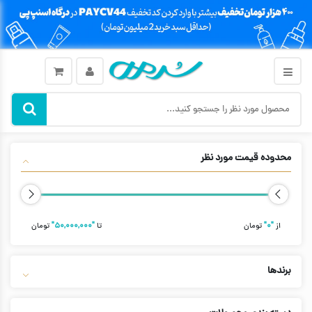
محدوده قیمت مورد نظر
از
"۰"
تومان
تا
"۵۰,۰۰۰,۰۰۰"
تومان
برندها