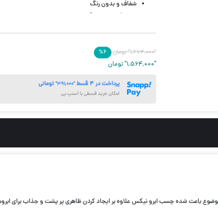
شفاف و بدون رنگ
دارای فرمولاسیون گیاهی
بدون تست بر روی حیوانات
حجم 5 گرم
"۱,۶۷۴,۰۰۰"
تومان
۶
%
"۱,۵۶۴,۰۰۰"
تومان
پرداخت در ۴ قسط
تومانی
"۳۹۱,۰۰۰"
امکان خرید قسطی با اسنپ پی
ین موضوع باعث شده چسب ابرو نیکس علاوه بر ایجاد کردن ظاهری پر پشت و جذاب برای ابرو