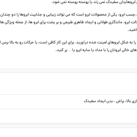
ابروهایتان سفیدک نمی زند یا پوسته پوسته نمی شود.
چسب ابرو، یکی از محصولات ابرو است که می تواند زیبایی و جذابیت ابروها را دو چن
ی حفظ حالت ابرو، ماندگاری طولانی و ایجاد ظاهری طبیعی و پر پشت برای ابرو ها، از جمله 
اشید.
ه شکل ابروهای لمینت شده درآورید. برای این کار کافی است، با حرکات رو به بالا برس این
خالی ابروتان را با مداد یا سایه ابرو یا… پر کنید.
اری بالا، براش ، بدن ایجاد سفیدک