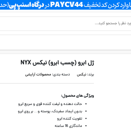
ژل ابرو (چسب ابرو) نیکس NYX
برند:
نیکس
دسته بندی:
محصولات آرایشی
ویژگی های محصول:
حالت دهنده و لیفت کننده قوی و سریع ابرو
بدون ایجاد سفیدک، پوسته و… بر روی ابرو
تقویت کننده ابرو
ماندگاری 16 ساعته