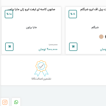
ت پیل آف ابرو شیگلم
صابون کاسه ای لیفت ابرو ژلی مایا براون
%
۱۰
%
۱۱
شیگلم
مایا براون
۱,۰۰۰,۰۰۰
مان
۹۰۰,۰۰۰
تومان