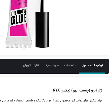
توضیحات محصول
مشخصات
نحوه مصرف
نظرات کاربران
ژل ابرو (چسب ابرو) نیکس NYX
برند نیکس برای تولید این محصول تنها از مواد ارگانیک و طبیعی استفاده کرده. ا