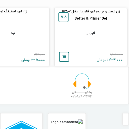
ژل لیفت و پرایمر ابرو فلورمار مدل Brow
ژل ابرو لیفتینگ نوا
%
۸
Setter & Primer Gel
فلورمار
نوا
۳۲۵,۰۰۰
۱,۵۵۰,۰۰۰
۱,۴۲۴,۰۰۰
تومان
۲۶۵,۰۰۰
تومان