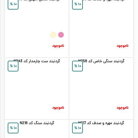
%
۱۰
%
۱۰
ناموجود
ناموجود
گردنبند سنگی خاص کد N258
گردنبند ست چارمدار کد N243
%
۱۰
%
۱۰
ناموجود
ناموجود
گردنبند مهره و صدف کد N217
گردنبند سنگ کد N216
%
۱۰
%
۱۰