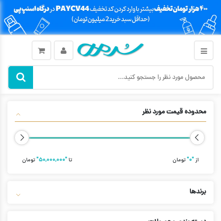
محدوده قیمت مورد نظر
از
"۰"
تومان
تا
"۵۰,۰۰۰,۰۰۰"
تومان
برندها