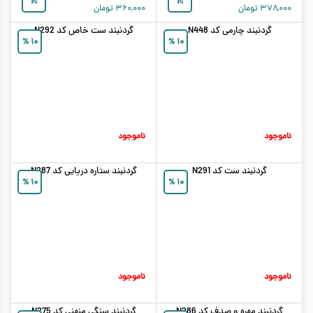
۳۷۸,۰۰۰
تومان
۳۶۰,۰۰۰
تومان
گردنبند چارمی کد N448
گردنبند ست خاص کد N292
%
۱۰
%
۱۰
ناموجود
ناموجود
گردنبند ست کد N291
گردنبند ستاره دریایی کد N287
%
۱۰
%
۱۰
ناموجود
ناموجود
گردنبند مهره و صدف کد N286
گردنبند سنگی منهنی کد N275