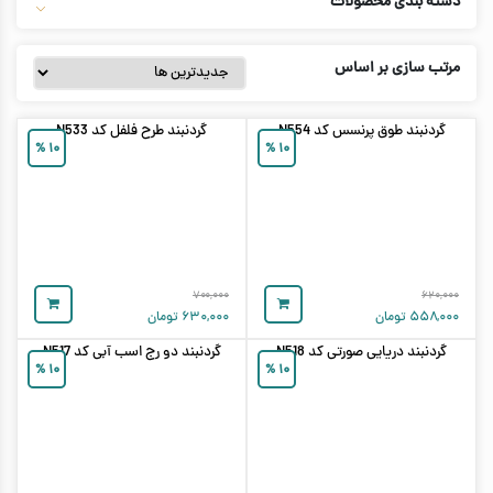
دسته بندی محصولات
مرتب سازی بر اساس
گردنبند طوق پرنسس کد N554
گردنبند طرح فلفل کد N533
%
۱۰
%
۱۰
۷۰۰,۰۰۰
۶۲۰,۰۰۰
۵۵۸,۰۰۰
تومان
۶۳۰,۰۰۰
تومان
گردنبند دریایی صورتی کد N518
گردنبند دو رج اسب آبی کد N517
%
۱۰
%
۱۰