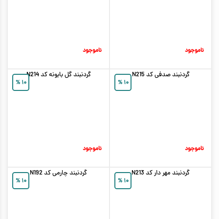
ناموجود
ناموجود
گردنبند صدفی کد N215
گردنبند گل بابونه کد N214
%
۱۰
%
۱۰
ناموجود
ناموجود
گردنبند مهر دار کد N213
گردنبند چارمی کد N192
%
۱۰
%
۱۰