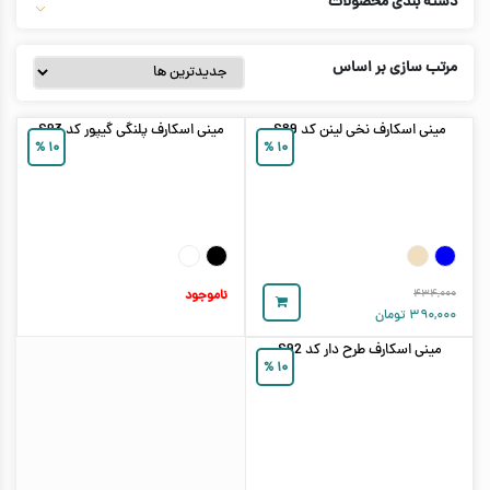
دسته بندی محصولات
مرتب سازی بر اساس
مینی اسکارف نخی لینن کد S89
مینی اسکارف پلنگی گیپور کد S93
%
۱۰
%
۱۰
۴۳۴,۰۰۰
ناموجود
۳۹۰,۰۰۰
تومان
مینی اسکارف طرح دار کد S92
%
۱۰