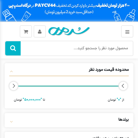
محدوده قیمت مورد نظر
از
"۰"
تومان
تا
"۵۰,۰۰۰,۰۰۰"
تومان
برندها