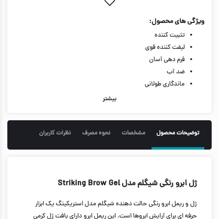
ویژگی های محصول:
تثبیت کننده
لیفت کننده قوی
فرم دهی آسان
ضد آب
ماندگاری طولانی
مناسب برای استفاده روزانه
بیشتر
حجم 4.5 گرم
توضیحات محصول
مشخصات
نحوه مصرف
نظرات کاربران
ژل ابرو رنگی شیگلم مدل Striking Brow Gel
ژل و ریمل ابرو رنگی حالت دهنده شیگلم مدل استریکینگ یک ابزار
حرفه ای برای آرایش ابروها است. این ریمل ابرو دارای بافت ژل کرمی