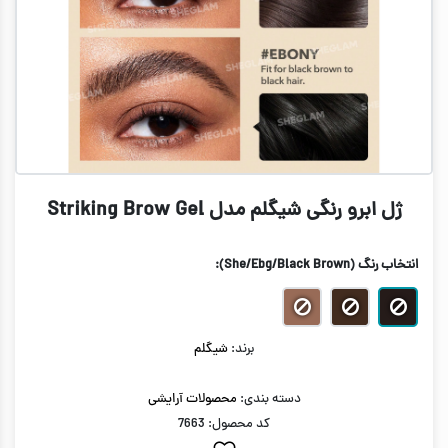
ژل ابرو رنگی شیگلم مدل Striking Brow Gel
انتخاب رنگ
(She/Ebg/Black Brown)
:
برند:
شیگلم
دسته بندی:
محصولات آرایشی
کد محصول: 7663