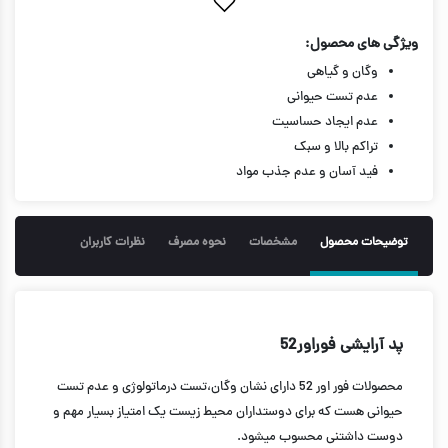
ویژگی های محصول:
وگان و گیاهی
عدم تست حیوانی
عدم ایجاد حساسیت
تراکم بالا و سبک
فید آسان و عدم جذب مواد
توضیحات محصول
مشخصات
نحوه مصرف
نظرات کاربران
پد آرایشی فوراور52
محصولات فور اور 52 دارای نشان وگان،تست درماتولوژی و عدم تست
حیوانی هست که برای دوستداران محیط زیست یک امتیاز بسیار مهم و
دوست داشتنی محسوب میشود.