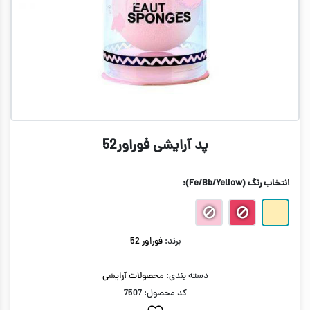
پد آرایشی فوراور52
انتخاب رنگ
(Fe/Bb/Yellow)
:
برند:
فوراور 52
دسته بندی:
محصولات آرایشی
کد محصول: 7507