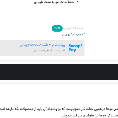
حفظ حالت مو به مدت طولانی
عدم گذاشتن پس ماند در مو
حجم 350 میل
"۷۲۰,۰۰۰"
تومان
۱۵
%
"۶۱۰,۰۰۰"
تومان
پرداخت در ۴ قسط
تومانی
"۱۵۲,۵۰۰"
امکان خرید قسطی با اسنپ پی
چسبندگی موها نیز جلوگیری می کند همچنی