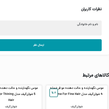
نظرات کاربران
نام و نام خانوادگی
ارسال نظر
کالاهای مرتبط
موس نگهدارنده و حالت دهنده مو فر شماره
موس نگهدارنده و حالت دهنده 
%
۲
4 شوارزکپف مدل Volume For Fine Hair
5 شوارزکپف مدل ng
Hair
شوارزکپف
شوارزکپف