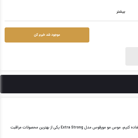
بیشتر
موجود شد خبرم کن
تمیزی و حالت موها برای همه افراد بسیار مهم می باشد اما حالت دادن و موها و ماندن موها در همین حالت کار دشواریست که برای انجام آن باید از محصولات نگه دارنده استفاده کنیم، موس مو مورفوس مدل Extra Strong یکی از بهترین محصولات مراقبت