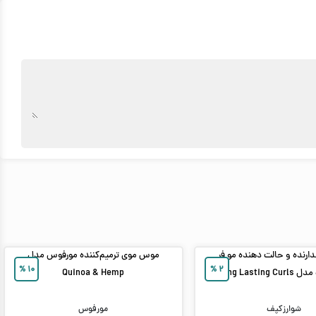
رنده و حالت دهنده مو فر
موس موی ترمیم‌کننده مورفوس مدل
%
۱۰
%
۲
Long Lasting
Quinoa & Hemp
شوارزکپف
مورفوس