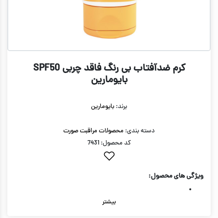
کرم ضدآفتاب بی رنگ فاقد چربی SPF50
بایومارین
برند:
بایومارین
دسته بندی:
محصولات مراقبت صورت
کد محصول: 7431
ویژگی های محصول:
بیشتر