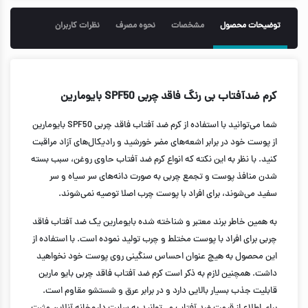
توضیحات محصول
مشخصات
نحوه مصرف
نظرات کاربران
کرم ضدآفتاب بی رنگ فاقد چربی SPF50 بایومارین
شما می‌توانید با استفاده از کرم ضد آفتاب فاقد چربی SPF50 بایومارین
از پوست خود در برابر اشعه‌های مضر خورشید و رادیکال‌های آزاد مراقبت
کنید. با نظر به این نکته که انواع کرم ضد آفتاب حاوی روغن، سبب بسته
شدن منافذ پوست و تجمع چربی به صورت دانه‌های سر سیاه و سر
سفید می‌شوند، برای افراد با پوست چرب اصلا توصیه نمی‌شوند.
به همین خاطر برند معتبر و شناخته شده بایومارین یک ضد آفتاب فاقد
چربی برای افراد با پوست مختلط و چرب تولید نموده است. با استفاده از
این محصول به هیچ عنوان احساس سنگینی روی پوست خود نخواهید
داشت. همچنین لازم به ذکر است کرم ضد آفتاب فاقد چربی بایو مارین
قابلیت جذب بسیار بالایی دارد و در برابر عرق و شستشو مقاوم است.