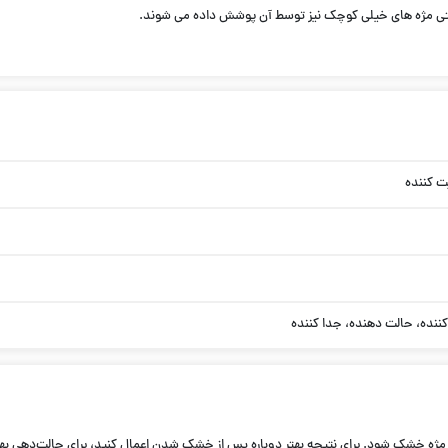
تی مژه های خیلی کوچک نیز توسط آن پوشش داده می شوند.
یت کننده
ننده، حالت دهنده، جدا کننده
روی مژه خشک شود. برای نتیجه بهتر دوباره پس از خشک شدن اعمال کنید، برای حالت‌دهی بهت