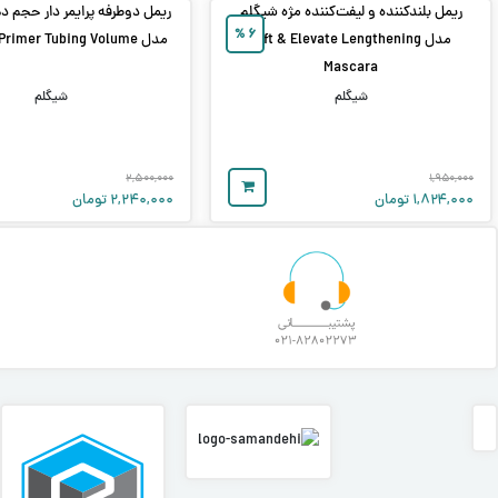
ریمل بلندکننده و لیفت‌کننده مژه شیگلم
ریمل دوطرفه پرایمر دار حجم د
%
۶
مدل Lift & Elevate Lengthening
مدل All In One Primer Tubing Volume
Mascara
شیگلم
شیگلم
۲,۵۰۰,۰۰۰
۱,۹۵۰,۰۰۰
۱,۸۲۴,۰۰۰
تومان
۲,۲۴۰,۰۰۰
تومان