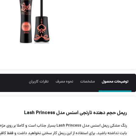
توضیحات محصول
مشخصات
نحوه مصرف
نظرات کاربران
ریمل حجم دهنده نارنجی اسنس مدل Lash Princess
رنگ مشکی ریمل اسنس مدل Lash Princess بس