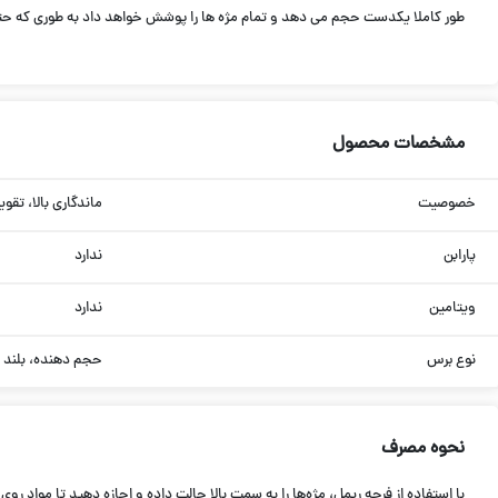
طور کاملا یکدست حجم می دهد و تمام مژه ها را پوشش خواهد داد به طوری که ح
مشخصات محصول
خصوصیت
ماندگاری بالا، تقو
پارابن
ندارد
ویتامین
ندارد
نوع برس
حجم دهنده، بلند ک
نحوه مصرف
با استفاده از فرچه ریمل، مژه‌ها را به سمت بالا حالت داده و اجازه دهید تا مواد 