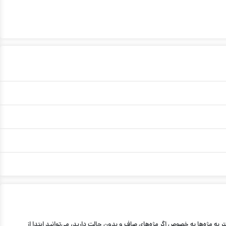
ر به مژه‌ها به خصوص اگر مژه‌های صاف و بدون حالت دارید، می‌توانید ابتدا از