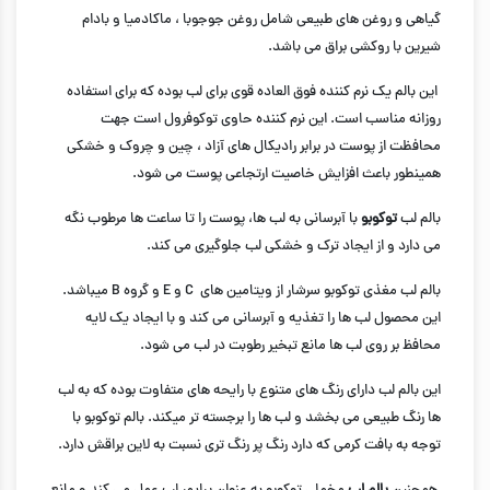
گیاهی و روغن های طبیعی شامل روغن جوجوبا ، ماکادمیا و بادام
شیرین با روکشی براق می باشد.
این بالم یک نرم کننده فوق العاده قوی برای لب بوده که برای استفاده
روزانه مناسب است. این نرم کننده حاوی توکوفرول است جهت
محافظت از پوست در برابر رادیکال های آزاد ، چین و چروک و خشکی
همینطور باعث افزایش خاصیت ارتجاعی پوست می شود.
بالم لب
توکوبو
با آبرسانی به لب ها، پوست را تا ساعت ها مرطوب نگه
می دارد و از ایجاد ترک و خشکی لب جلوگیری می کند.
بالم لب مغذی توکوبو سرشار از ویتامین های C و E و گروه B میباشد.
این محصول لب ها را تغذیه و آبرسانی می کند و با ایجاد یک لایه
محافظ بر روی لب ها مانع تبخیر رطوبت در لب می شود.
این بالم لب دارای رنگ های متنوع با رایحه های متفاوت بوده که به لب
ها رنگ طبیعی می بخشد و لب ها را برجسته تر میکند. بالم توکوبو با
توجه به بافت کرمی که دارد رنگ پر رنگ تری نسبت به لاین براقش دارد.