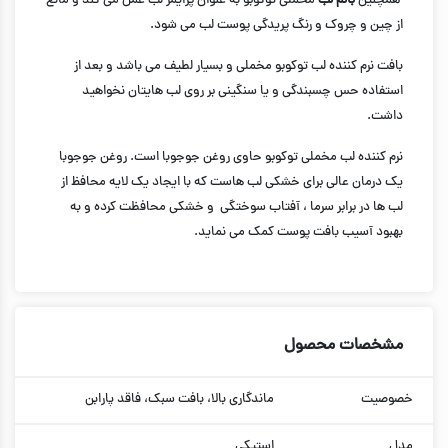
همچنین
بالم لب
مخملی توکوبو به عنوان پرایمر لب عمل می کند و مانع
از چین و چروک و رنگ پریدگی پوست لب می شود.
بافت نرم کننده لب توکوبو مخملی و بسیار لطیف می باشد و بعد از
استفاده حس چسبندگی و یا سنگینی بر روی لب هایتان نخواهید
داشت.
نرم کننده لب مخملی توکوبو حاوی روغن جوجوبا است. روغن جوجوبا
یک درمان عالی برای خشکی لب هاست که با ایجاد یک لایه محافظ از
لب ها در برابر سرما ، آفتاب سوختگی و خشکی محافظت کرده و به
بهبود آسیب بافت پوست کمک می نماید.
مشخصات محصول
خصوصیت
ماندگاری بالا، بافت سبک، فاقد پارابن
مدل
استیکی