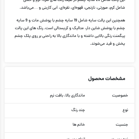
این پالت شامل 28 سایه چشم در طیف رنگ های سرد، گرم و خنثی
شامل کرم، صورتی، نارنجی، قهوه‌ای، نقره‌ای، آبی کاربنی و …می‌باشد.
همچنین این پالت سایه شامل 19 سایه چشم با پوشش مات و 9 سایه
چشم با پوشش شاین دار، متالیک و کریستالی است. رنگ های این پالت
پیگمنت رنگی بالایی داشته و با ماندگاری بالا به راحتی بر روی پلک چشم
پخش و فید می‌شوند.
مشخصات محصول
خصوصیت
ماندگاری بالا، بافت نرم
نوع
چند رنگ
جنسیت
خانم ها