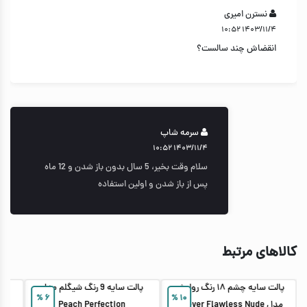
نسترن امیری
۱۴۰۳/۱۱/۴ ۱۰:۵۲
انقضاش چند سالست؟
سرمه شاپ
۱۴۰۳/۱۱/۴ ۱۰:۵۲
سلام وقت بخیر، 5 سال بدون باز شدن و 12 ماه
پس از باز شدن و اولین استفاده
کالاهای مرتبط
پالت سایه چشم ۱۸ رنگ رولوشن
پالت سایه 9 رنگ شیگلم مدل
%
۶
%
۱۰
مدل Forever Flawless Nude
Peach Perfection