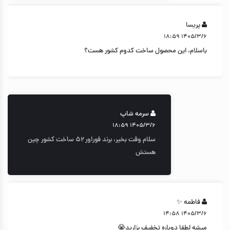
پریسا
۱۴۰۵/۳/۶ ۱۸:۵۹
باسلام، این محصول ساخت کدوم کشور هست؟
سرمه شاپ
۱۴۰۵/۳/۶ ۱۸:۵۹
سلام وقت بخیر، برند فوراور ۵۲ ساخت کشور چین
هستش
فاطمه ✨️
۱۴۰۵/۳/۶ ۱۴:۵۸
میشه لطفا دوباره تخفیف بزارید😭