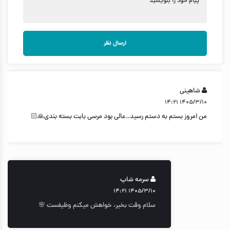
پیام خود را بنویسید
ارسال نظر
شاهینی
۱۴۰۵/۳/۱۰ ۱۴:۲۱
من امروز بستم به دستم رسید..عالی بود مرسی بابت بسته بندی🙏🏻
سرمه شاپ
۱۴۰۵/۳/۱۰ ۱۴:۲۱
سلام وقت بخیر، خواهش میکنم وظیفست 🌸