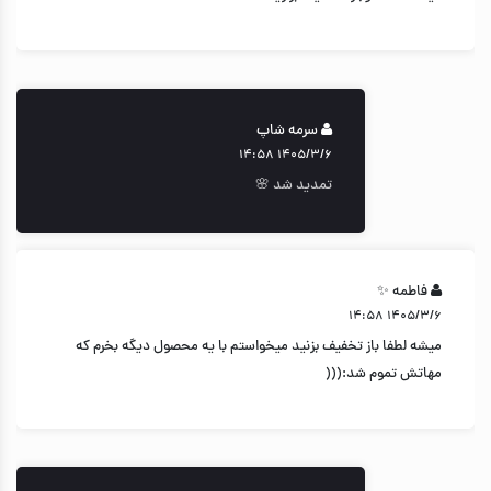
سرمه شاپ
۱۴۰۵/۳/۶ ۱۴:۵۸
تمدید شد 🌸
فاطمه ✨️
۱۴۰۵/۳/۶ ۱۴:۵۸
میشه لطفا باز تخفیف بزنید میخواستم با یه محصول دیگه بخرم که
مهاتش تموم شد:(((