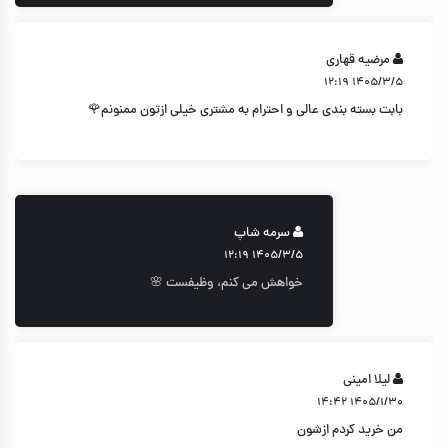
مرضیه قهاری
۱۴۰۵/۳/۵ ۱۲:۱۹
بابت بسته بندی عالی و احترام به مشتری خیلی ازتون ممنونم🌹
سرمه شاپ
۱۴۰۵/۳/۵ ۱۲:۱۹
خواهش می کنم، وظیفست 🌸
لیلا امینی
۱۴۰۵/۱/۳۰ ۱۴:۴۲
من خرید کردم ازشون