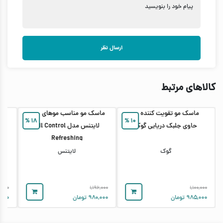
پیام خود را بنویسید
ارسال نظر
کالاهای مرتبط
ماسک مو تقویت کننده مو
ماسک مو مناسب موهای چرب
ما
%
۱۸
%
۱۰
حاوی جلبک دریایی گوک
لایتنس مدل Oil Control
Refreshing
گوک
لایتنس
۵,۰۰۰
۱,۱۹۶,۰۰۰
۱,۱۰۰,۰۰۰
۹۸۵,۰۰۰
تومان
۹۸۰,۰۰۰
تومان
,۰۰۰