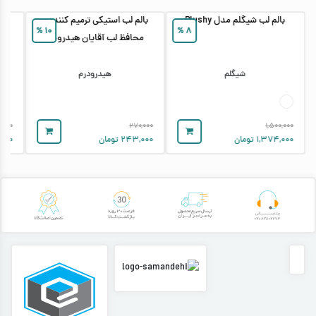
بالم لب شیگلم مدل Plushy
بالم لب استیکی ترمیم کننده و
%
۱۰
%
۸
محافظ لب آقایان هیدرودرم
شیگلم
هیدرودرم
,۰۰۰
۲۷۰,۰۰۰
۱,۵۰۰,۰۰۰
۱,۳۷۴,۰۰۰
تومان
۲۴۳,۰۰۰
تومان
۰۰۰