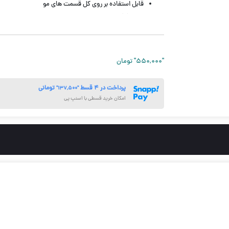
قابل استفاده بر روی کل قسمت های مو
بدون آبکشی
حجم 125 میل
"۵۵۰,۰۰۰"
تومان
پرداخت در ۴ قسط
تومانی
"۱۳۷,۵۰۰"
امکان خرید قسطی با اسنپ پی