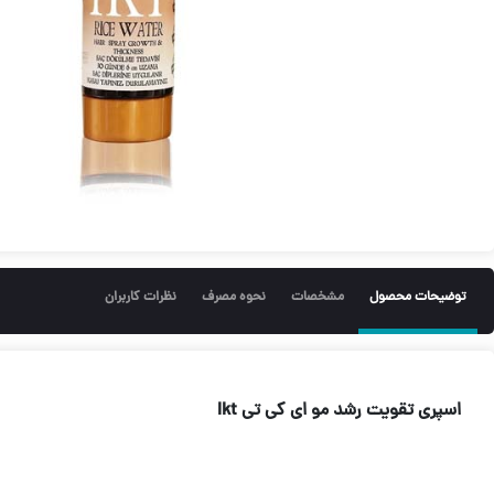
توضیحات محصول
مشخصات
نحوه مصرف
نظرات کاربران
اسپری تقویت رشد مو ای کی تی Ikt