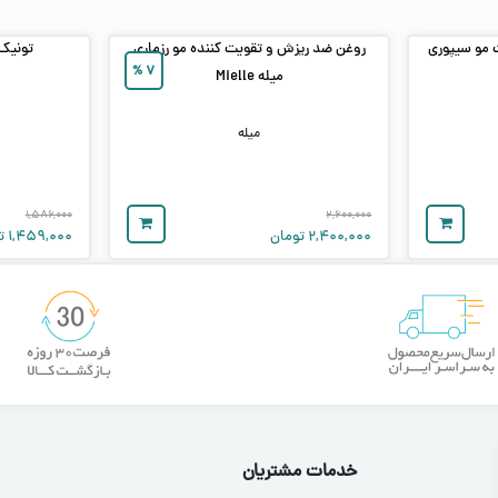
 مو سیپوری
روغن ضد ریزش و تقویت کننده مو رزماری
تونیک 
%
۷
میله Mielle
میله
۱,۵۸۶,۰۰۰
۲,۶۰۰,۰۰۰
۲,۴۰۰,۰۰۰
تومان
۱,۴۵۹,۰۰۰
ت
خدمات مشتریان