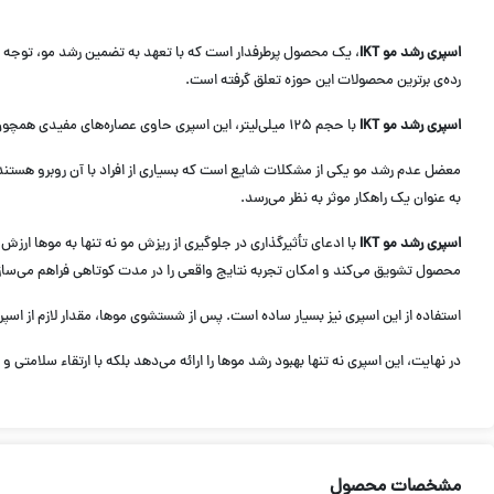
اسپری رشد مو IKT
، یک محصول پرطرفدار است که با تعهد به تضمین رشد مو، توجه 
رده‌ی برترین محصولات این حوزه تعلق گرفته است.
اسپری رشد مو IKT
با حجم ۱۲۵ میلی‌لیتر، این اسپری حاوی عصاره‌های مفیدی همچون تمشک، چای سبز و عصاره برنج است. این عناصر طبیعی به موها ارزش و تغذیه ارائه می‌دهند و به عنوان یک اقدام جامع در مراقبت از سلامت موها شناخته می‌شوند.
به عنوان یک راهکار موثر به نظر می‌رسد.
اسپری رشد مو IKT
محصول تشویق می‌کند و امکان تجربه نتایج واقعی را در مدت کوتاهی فراهم می‌ساز
استفاده از این اسپری نیز بسیار ساده است. پس از شستشوی موها، مقدار لازم از اسپری را بر روی کف سر و ساقه موها 
در نهایت، این اسپری نه تنها بهبود رشد موها را ارائه می‌دهد بلکه با ارتقاء سلامتی 
مشخصات محصول