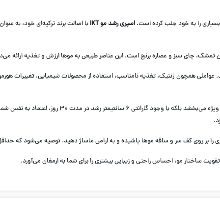
بسیاری را به خود جلب کرده است.
اسپری رشد مو IKT
با اصالت برند ترکیه‌ای خود، به عنو
با ادعای تأثیرگذاری در جلوگیری از ریزش مو نه تنها ب
د.
پاشیده و به ارامی ماساژ دهید. توصیه می‌شود که حداقل ۳ بار در هفته از این محصول استفاده کنید تا به بهترین نتیجه برسی
و تقویت ساختار مو، احساس راحتی و زیبایی بیشتری را برای شما به ارمغان می‌آورد.