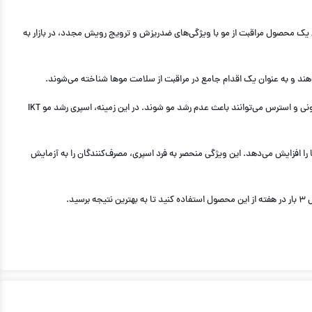
ان یک محصول مراقبت از مو با ویژگی‌های ضدریزش و ترویج رویش مجدد، در بازار به
معضل عدم رشد مو یکی از مشکلات شایع است که بسیاری از افراد با آن روبرو هستند. عواملی همچون ژنتیک، تغذیه نامناسب، استفاده از محصولات شیمیایی، تغییرات هورمونی و استرس می‌توانند باعث عدم رشد مو شوند. در این زمینه، اسپری رشد مو IKT
ه موها ارزش ویژه می‌بخشد بلکه با وجود گارانتی ۶ سانتیمتر رشد در مدت ۳۰ روز، اعتماد به نفس شما را افزایش می‌دهد. این ویژگی منحصر به فرد اسپری، مصرف‌کنندگان را به آزمایش
د.