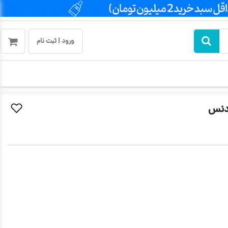
ورود | ثبت نام
دنس