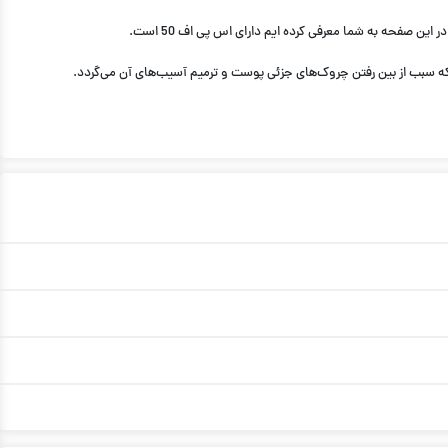
ن صفحه به شما معرفی کرده ایم دارای اس پی اف 50 است.
است که محصولات مراقبت پوست و انواع ضد آفتاب را به بازار ارائه می‌کند. در فرمولاسیون این محصول ویتامین E نیز وجود دارد که سبب از بین رفتن چروک‌های جزئی پوست و ترمیم آسیب‌های آن می‌گردد.