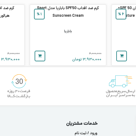
ضد آفتاب ترمیم‌ کننده و آبرسان SPF 50+
کرم ضد آفتاب SPF50 باباریا مدل Sport
%
۱
%
۶
Sunscreen Cream
هیالور
باباریا
۴,۰۰۰,۰۰۰
۴,۰۰۰,۰۰۰
۳,۹۳۰,۰۰۰
تومان
۳,۹۳۰,۰۰۰
ت
خدمات مشتریان
ورود / ثبت نام