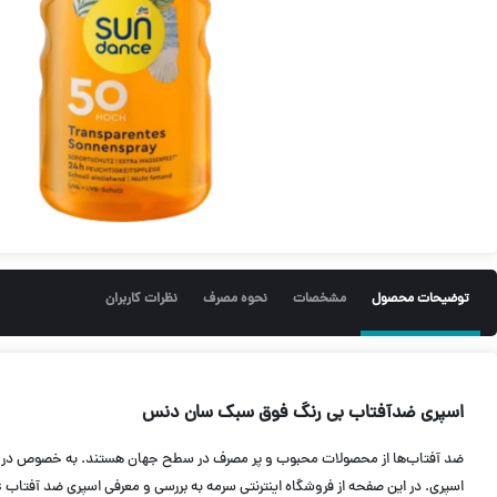
توضیحات محصول
مشخصات
نحوه مصرف
نظرات کاربران
اسپری ضدآفتاب بی رنگ فوق سبک سان دنس
ضد آفتاب‌ها از محصولات محبوب و پر مصرف در سطح جهان هستند. به خصوص در فصل
اسپری. در این صفحه از فروشگاه اینترنتی سرمه به بررسی و معرفی اسپری ضد آفتاب Transparences حجم 200میل سان دنس می‌پردازیم.