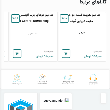
کالاهای مرتبط
شامپو تقویت کننده مو حاوی
شامپو موهای چرب لایتنس مدل
ش
%
۱۸
%
۱۰
جلبک دریایی گوک
Oil Control Refreshing
گوک
لایتنس
۵,۰۰۰
۱,۱۹۶,۰۰۰
۱,۱۰۰,۰۰۰
۹۸۵,۰۰۰
تومان
۹۸۰,۰۰۰
تومان
۰۰۰