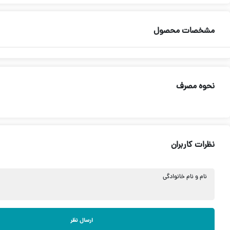
مشخصات محصول
نحوه مصرف
نظرات کاربران
نام و نام خانوادگی
ارسال نظر