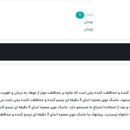
تومان
%
تومان
تومان
کننده پنتن، هم چنین باعث تغذیه مو، نرم شدن و همچنین درخشان شدن موها نیز میشود. ماسک موی مع
 ماسک موی معجزه آسای 3 دقیقه ای ترمیم کننده و محافظت کننده پنتن است.