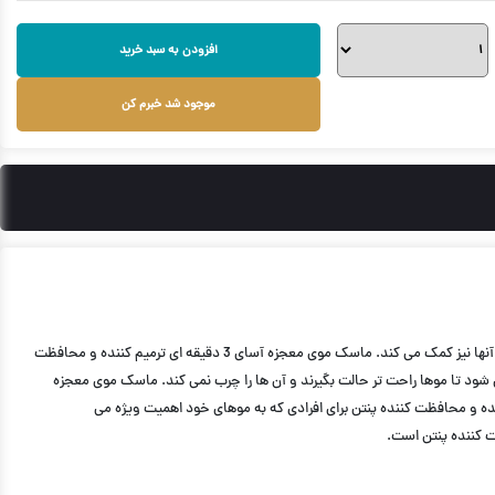
افزودن به سبد خرید
موجود شد خبرم کن
است که علاوه بر محافظت موثر از موها، به درمان و تقویت آنها نیز کمک می کند. ماسک موی معجزه آسای 3 دقیقه ای ترمیم کننده و محافظت
جزه آسای 3 دقیقه ای ترمیم کننده و محافظت کننده پنتن باعث می شود تا موها راحت تر حالت بگیرند و آن ها را چرب نمی کند. ماسک موی معجزه
برای افرادی که به موهای خود اهمیت ویژه می