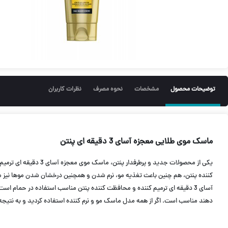
توضیحات محصول
مشخصات
نحوه مصرف
نظرات کاربران
ماسک موی طلایی معجزه آسای 3 دقیقه ای پنتن
یکی از محصولات جدید و پرطرفدار پنتن، ماسک موی معجزه آسای 3 دقیقه ای ترمیم کننده و محافظت کننده پنتن
آسای 3 دقیقه ای ترمیم کننده و محافظت کننده پنتن مناسب استفاده در حمام است و بعد از استفاده احتیاج به شستشو دارد. ماسک موی معجزه آسای 3 دقیقه ای ترمیم کننده و محافظت کننده پنتن
دهند مناسب است. اگر از همه مدل ماسک مو و نرم کننده استفاده کردید و به نتیجه دلخواه نرسیدید، پیشنهاد ما