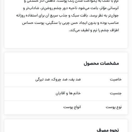
کرم با کمک به یکنواخت شدن رنگ پوست، کاهش آثار خستگی و
آبرسانی مؤثر، باعث می‌شود ناحیه دور چشم روشن‌تر، شاداب‌تر و
جوان‌تر به نظر برسد. بافت سبک و جذب سریع آن برای استفاده روزانه
مناسب بوده و بدون ایجاد حس چربی یا سنگینی، پوست حساس
اطراف چشم را نرم و لطیف می‌کند.
مشخصات محصول
خاصیت
ضد پف، ضد چروک، ضد تیرگی
جنسیت
خانم ها و آقایان
نوع پوست
انواع پوست
نحوه مصرف