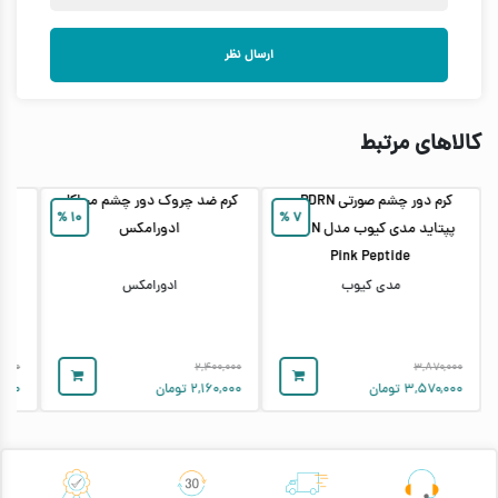
ارسال نظر
کالاهای مرتبط
کرم دور چشم صورتی PDRN و
کرم ضد چروک دور چشم میراکل
%
۱۰
%
۷
پپتاید مدی‌ کیوب مدل PDRN
ادورامکس
سطحی
Pink Peptide
مدی کیوب
ادورامکس
۰,۰۰۰
۲,۴۰۰,۰۰۰
۳,۸۷۰,۰۰۰
۳,۵۷۰,۰۰۰
تومان
۲,۱۶۰,۰۰۰
تومان
۰۰۰