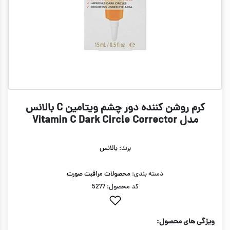
کرم روشن کننده دور چشم ویتامین C بالانس
مدل Vitamin C Dark Circle Corrector
برند:
بالانس
دسته بندی:
محصولات مراقبت صورت
کد محصول: 5277
ویژگی های محصول: