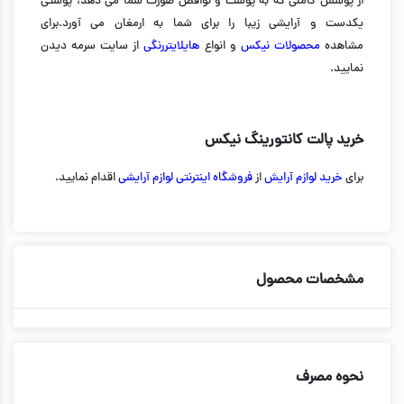
از پوشش کاملی که به پوست و نواقص صورت شما می دهد، پوستی
یکدست و آرایشی زیبا را برای شما به ارمغان می آورد.برای
مشاهده
محصولات نیکس
و انواع
هایلایتررنگی
از سایت سرمه دیدن
نمایید.
خرید پالت کانتورینگ نیکس
برای
خرید لوازم آرایش
از
فروشگاه اینترنتی لوازم آرایشی
اقدام نمایید.
مشخصات محصول
نحوه مصرف