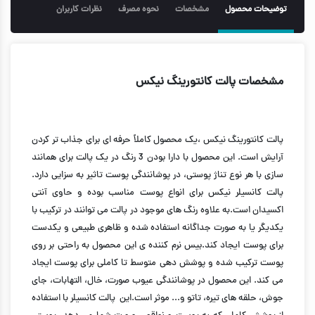
توضیحات محصول
مشخصات
نحوه مصرف
نظرات کاربران
مشخصات پالت کانتورینگ نیکس
پالت کانتورینگ نیکس ،یک محصول کاملاً حرفه ای برای جذاب تر کردن
آرایش است. این محصول با دارا بودن 3 رنگ در یک پالت برای همانند
سازی با هر نوع تناژ پوستی، در پوشانندگی پوست تاثیر به سزایی دارد.
پالت کانسیلر نیکس برای انواع پوست مناسب بوده و حاوی آنتی
اکسیدان است.به علاوه رنگ های موجود در پالت می توانند در ترکیب با
یکدیگر یا به صورت جداگانه استفاده شده و ظاهری طبیعی و یکدست
برای پوست ایجاد کند.بیس نرم کننده ی این محصول به راحتی بر روی
پوست ترکیب شده و پوشش دهی متوسط تا کاملی برای پوست ایجاد
می کند. این محصول در پوشانندگی عیوب صورت، خال، التهابات، جای
جوش، حلقه های تیره، تاتو و... موثر است.
این پالت کانسیلر با استفاده