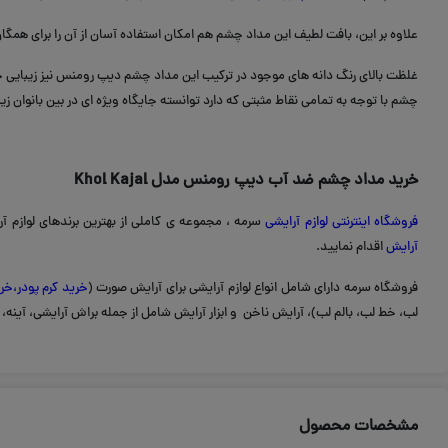
علاوه بر این، بافت لطیف این مداد چشم هم امکان استفاده آسان از آن را برای هم
غلظت بالای رنگ دانه های موجود در ترکیب این مداد چشم دیپ رومنس نیز زیبایی حاص
چشم با توجه به تمامی نقاط مثبتی که دارد توانسته جایگاه ویژه ای در بین بانوان زیب
خرید مداد چشم ضد آب دیپ رومنس مدل Khol Kajal
فروشگاه اینترنتی لوازم آرایشی
سرمه ، مجموعه ی کاملی از بهترین برندهای لوازم آر
آرایش
اقدام نمایید.
فروشگاه سرمه دارای شامل انواع لوازم آرایشی برای آرایش صورت (
خرید کرم پودر
،
خر
لب، خط لب، بالم لب)، آرایش ناخن و ابزار آرایش شامل از جمله براش آرایشی، آینه، 
مشخصات محصول