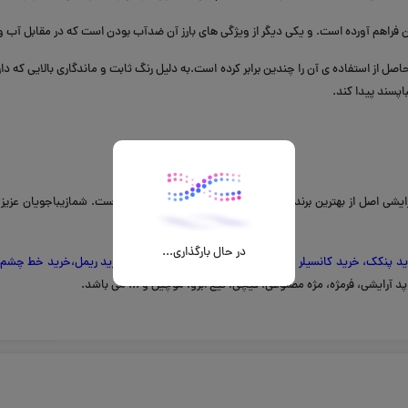
گان فراهم آورده است. و یکی دیگر از ویژگی های بارز آن ضدآب بودن است که در مقابل آ
ل از استفاده ی آن را چندین برابر کرده است.به دلیل رنگ ثابت و ماندگاری بالایی که د
اپسند پیدا کند.
ایشی اصل از بهترین برندهای روز لوازم آرایشی جمع آوری کرده است. شمازیباجویان عزیز 
در حال بارگذاری...
ید پنکک
،
خرید کانسیلر
...)، آرایش چشم (
خرید سایه چشم
،
خرید ریمل
،
خرید خط چشم
پد آرایشی، فرمژه، مژه مصنوعی، قیچی، تیغ ابرو، موچین و ... می باشد.