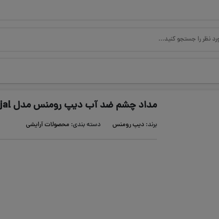
مداد چشم ضد آب دیپ رومنس مدل Khol Kajal
برند:
دیپ رومنس
دسته بندی:
محصولات آرایشی