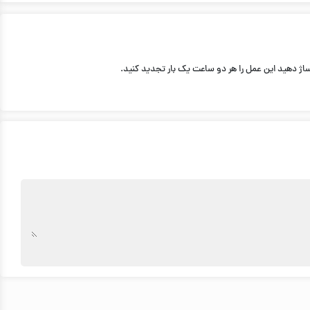
ساژ دهيد اين عمل را هر دو ساعت يک بار تجديد كنيد.