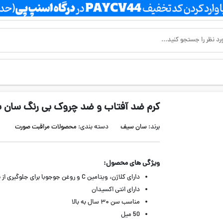
کرم ضد آفتاب و ضد چروک بی رنگ سان سیف مدل ti Ageing
برند:
سان سیف
دسته بندی:
محصولات مراقبت صورت
ویژگی های محصول:
دارای کلاژن، ویتامین C و روغن جوجوبا برای جلوگیری از پیری پوست
دارای انتی اکسیدان
مناسب سن ۳۰ سال به بالا
50 میل