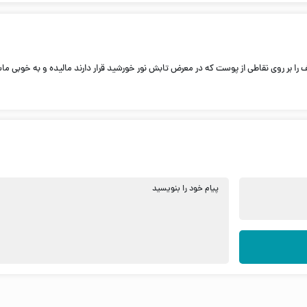
 را بر روی نقاطی از پوست كه در معرض تابش نور خورشيد قرار دارند ماليده و به خوبی ما
پیام خود را بنویسید