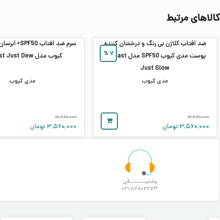
کالاهای مرتبط
ضد آفتاب کلاژن بی‌ رنگ و درخشان‌ کننده
%
۷
پوست مدی‌ کیوب SPF50 مدل No Cast
کیوب مدل No Cast Just Dew
Just Glow
مدی کیوب
مدی کیوب
۳,۸۶۰,۰۰۰
۳,۸۶۰,۰۰۰
۳,۵۶۰,۰۰۰
تومان
۳,۵۶۰,۰۰۰
تومان