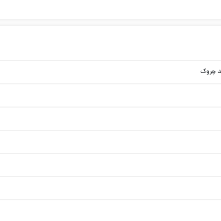
د چروک