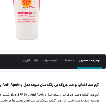
توضیحات محصول
مشخصات
نحوه مصرف
نظرات کاربران
کرم ضد آفتاب و ضد چروک بی رنگ سان سیف مدل Anti Ageing با +SPF 50
کرم ضد آفتاب و ضد 
پوست استفاده شده است. این ضد آفتاب بی رنگ مناسب انواع پوست ها می باشد.