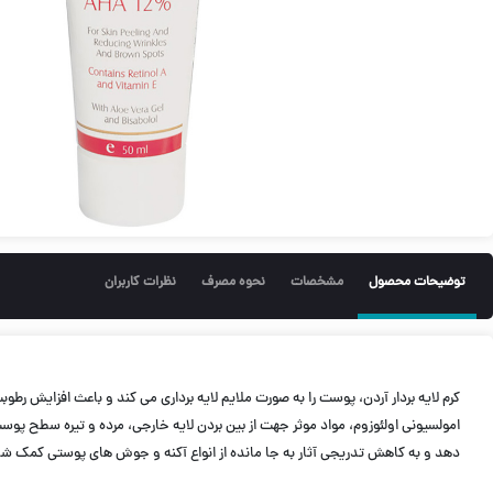
توضیحات محصول
مشخصات
نحوه مصرف
نظرات کاربران
امولسیونی اولئوزوم، مواد موثر جهت از بین بردن لایه خارجی، مرده و تیره سطح پ
دهد و به كاهش تدریجی آثار به جا مانده از انواع آكنه و جوش های پوستی كمک شایانی 