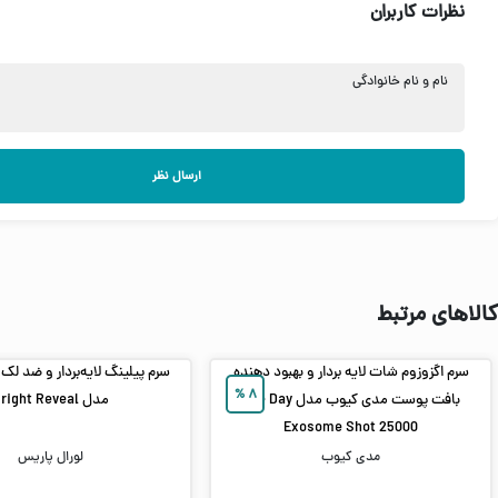
نظرات کاربران
نام و نام خانوادگی
ارسال نظر
کالاهای مرتبط
سرم اگزوزوم شات لایه بردار و بهبود دهنده
سرم پیلینگ لایه‌بردار و ضد لک
%
۸
بافت پوست مدی کیوب مدل One Day
مدل Bright Reveal
Exosome Shot 25000
مدی کیوب
لورال پاریس