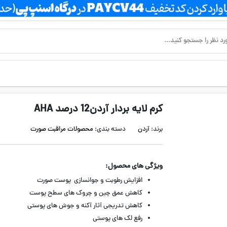
کرم لایه بردار آردن12 درصد AHA
برند:
آردن
دسته بندی:
محصولات مراقبت صورت
ویژگی های محصول:
افزایش رطوبت و جوانسازی پوست صورت
کاهش عمق چین و چروک های سطح پوست
كاهش تدریجی آثار آكنه و جوش های پوستی
رفع لک های پوستی