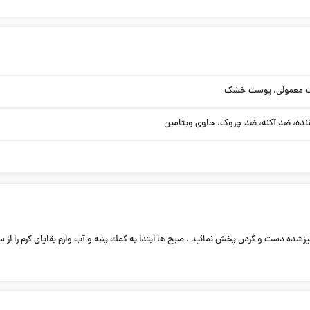
ت معمولی، پوست خشک
ننده، ضد آکنه، ضد چروک، حاوی ویتامین