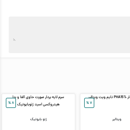
ویتالیر
سرم لایه بردار صورت حاوی آلفا و بتا
%
۸
%
۷
هیدروکسی اسید ژنوبایوتیک
ویتالیر
ژنو بایوتیک