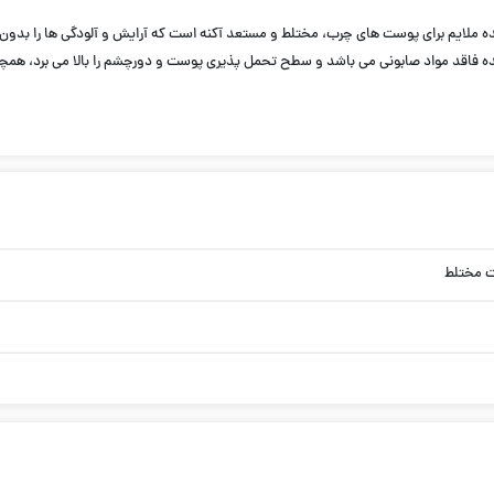
ا مناسب پوست های چرب و مختلط مدل Sebium، یک پاک كننده ملایم برای پوست های چرب، مختلط و مستعد آکنه است که
ه فاقد مواد صابونی می باشد و سطح تحمل پذیری پوست و دورچشم را بالا می برد، همچن
 مختلط