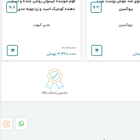
وی ضد جوش پوست چرب
فوم شوینده کپسولی روشن کننده و تسکین
%
۸
%
۳
بیوکسین
دهنده کوجیک اسید و زردچوبه مدی کیوب
بیوکسین
مدی کیوب
۳,۷۲۰,۰۰۰
مان
۳,۴۲۰,۰۰۰
تومان