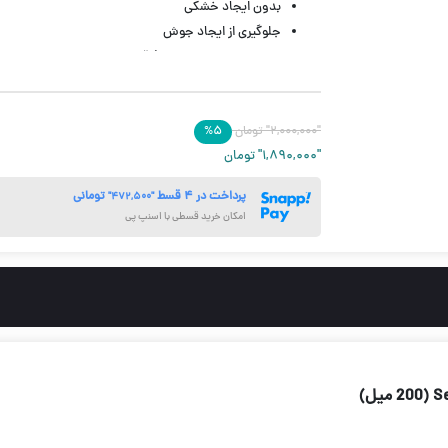
بدون ایجاد خشکی
جلوگیری از ایجاد جوش
رطوبت رسان ضد التهاب فاقد مواد صابونی
مناسب برای همه سنین
حجم ۲۰۰ میل
"۲,۰۰۰,۰۰۰"
تومان
۵
%
"۱,۸۹۰,۰۰۰"
تومان
پرداخت در ۴ قسط
تومانی
"۴۷۲,۵۰۰"
امکان خرید قسطی با اسنپ پی