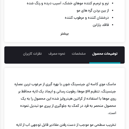
نرم و ترمیم کننده موهای خشک، آسیب دیده و رنگ شده
از بین بردن گره های مو
درخشان کننده و مرطوب کننده
فاقد پارابن
300 میل
بیشتر
توضیحات محصول
مشخصات
نحوه مصرف
نظرات کاربران
ماسک موی کاسه ای جینسینگ شون با بهره گیری از مرغوب ترین عصاره
جینسینگ، تنظیم pH موها، رطوبت رسانی و ایجاد یک لایه محافظ بر
روی موها با استفاده از کراتین هیدرولیز شده این محصول را به یک
محصول منحصر به فرد در کمک به جلوگیری از پیری مو تبدیل نموده
است.
تخریب سطحی مو موجب از دست رفتن مقادیر قابل توجهی آب از لایه