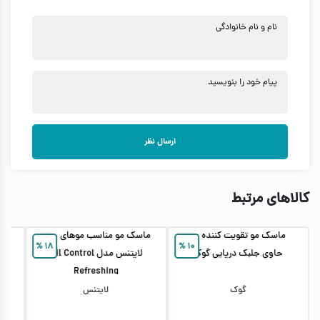
نام و نام خانوادگی
پیام خود را بنویسید
ارسال نظر
کالاهای مرتبط
ماسک مو تقویت کننده مو
ماسک مو مناسب موهای چرب
ما
%
۱۸
%
۱۰
حاوی جلبک دریایی گوک
لایتنس مدل Oil Control
Refreshing
گوک
لایتنس