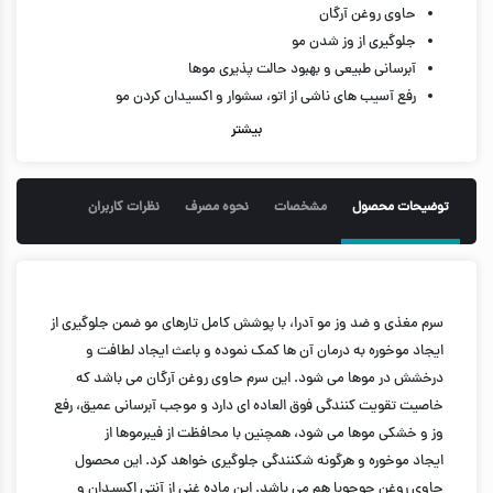
حاوی روغن آرگان
جلوگیری از وز شدن مو
آبرسانی طبیعی و بهبود حالت پذیری موها
رفع آسیب های ناشی از اتو، سشوار و اکسیدان کردن مو
درمان مو خوره
بیشتر
حجم ۸۰ میل
توضیحات محصول
مشخصات
نحوه مصرف
نظرات کاربران
سرم مغذی و ضد وز مو آدرا، با پوشش کامل تارهای مو ضمن جلوگیری از
ایجاد موخوره به درمان آن ها کمک نموده و باعث ایجاد لطافت و
درخشش در موها می شود. این سرم حاوی روغن آرگان می باشد که
خاصیت تقویت کنندگی فوق العاده ای دارد و موجب آبرسانی عمیق، رفع
وز و خشکی موها می شود، همچنین با محافظت از فیبرموها از
ایجاد موخوره و هرگونه شکنندگی جلوگیری خواهد کرد. این محصول
حاوی روغن جوجوبا هم می باشد. این ماده غنی از آنتی اکسیدان و