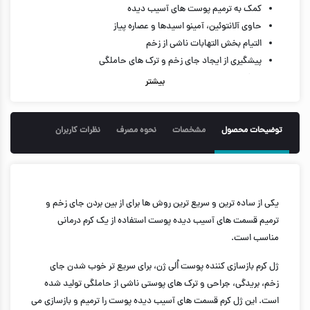
کمک به ترمیم پوست های آسیب دیده
حاوی آلانتوئین، آمینو اسیدها و عصاره پیاز
التیام بخش التهابات ناشی از زخم
پیشگیری از ایجاد جای زخم و ترک های حاملگی
نرم کننده پوست
بیشتر
حجم 30 میل
توضیحات محصول
مشخصات
نحوه مصرف
نظرات کاربران
یکی از ساده ترین و سریع ترین روش ها برای از بین بردن جای زخم و
ترمیم قسمت های آسیب دیده پوست استفاده از یک کرم درمانی
مناسب است.
ژل کرم بازسازی کننده پوست اُلی ژن، برای سریع تر خوب شدن جای
زخم، بریدگی، جراحی و ترک های پوستی ناشی از حاملگی تولید شده
است. این ژل کرم قسمت های آسیب دیده پوست را ترمیم و بازسازی می