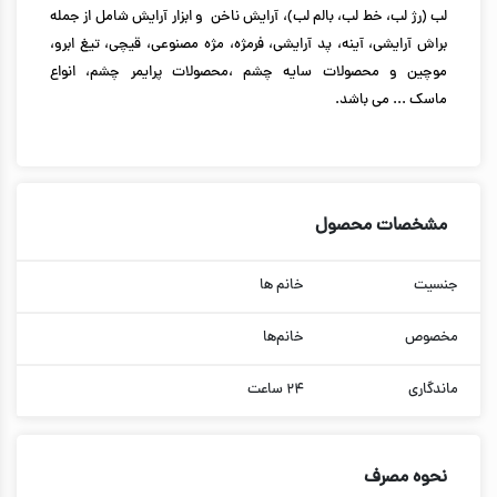
لب (رژ لب، خط لب، بالم لب)، آرایش ناخن و ابزار آرایش شامل از جمله
براش آرایشی، آینه، پد آرایشی، فرمژه، مژه مصنوعی، قیچی، تیغ ابرو،
موچین و محصولات
سایه چشم
،
محصولات پرایمر چشم
،
انواع
ماسک
... می باشد.
مشخصات محصول
جنسیت
خانم ها
مخصوص
خانم‌ها
ماندگاری
۲۴ ساعت
نحوه مصرف