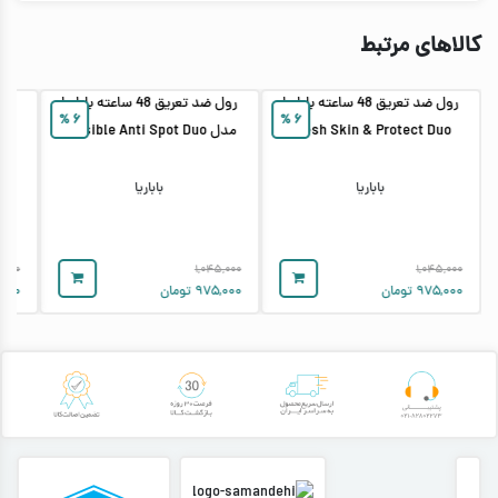
کالاهای مرتبط
رول ضد تعریق 48 ساعته باباریا
رول ضد تعریق 48 ساعته باباریا
%
۶
%
۶
Fresh Skin & Protect Duo
مدل Invisible Anti Spot Duo
زنان
باباریا
باباریا
,۰۰۰
۱,۰۴۵,۰۰۰
۱,۰۴۵,۰۰۰
۹۷۵,۰۰۰
تومان
۹۷۵,۰۰۰
تومان
,۰۰۰