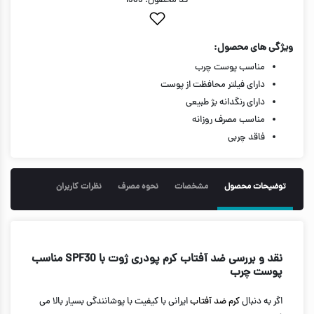
کد محصول: 1965
ویژگی های محصول:
مناسب پوست چرب
دارای فیلتر محافظت از پوست
دارای رنگدانه بژ طبیعی
مناسب مصرف روزانه
فاقد چربی
توضیحات محصول
مشخصات
نحوه مصرف
نظرات کاربران
نقد و بررسی ضد آفتاب کرم پودری ژوت با SPF30 مناسب
پوست چرب
اگر به دنبال
کرم ضد آفتاب
ایرانی با کیفیت با پوشانندگی بسیار بالا می