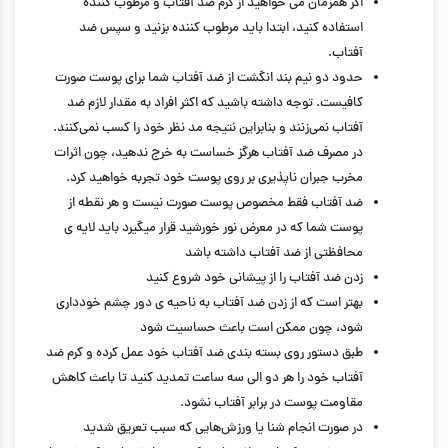
اگر همزمان می خواهید از کرم ضد آفتاب و مرطوب کننده
استفاده کنید، ابتدا باید مرطوب کننده بزنید و سپس ضد
آفتاب.
حدود دو نیم بند انگشت از ضد آفتاب شما برای پوست صورت
کافیست. توجه داشته باشید که اکثر افراد به مقدار لازم ضد
آفتاب نمی‌زنند و بنابراین نتیجه مد نظر خود را کسب نمی‌کنند.
در مصرف ضد آفتاب هرگز خساست به خرج ندهید، چون اثرات
مخرب جبران ناپذیری بر روی پوست خود تجربه خواهید کرد.
ضد آفتاب فقط مخصوص پوست صورت نیست و هر نقطه از
پوست شما که در معرض نور خورشید قرار میگیرد باید لایه ی
محافظتی از ضد آفتاب داشته باشد
زدن ضد آفتاب را از پیشانی خود شروع کنید
بهتر است که از زدن ضد آفتاب به ناحیه ی دور چشم خودداری
شود، چون ممکن است باعث حساسیت شود
طبق دستور روی بسته بندی ضد آفتاب خود عمل کرده و کرم ضد
آفتاب خود را هر دو الی سه ساعت تمدید کنید تا باعث کاهش
مقاومت پوست در برابر آفتاب نشود.
در صورت انجام شنا یا ورزش‌هایی که سبب تعریق شدید