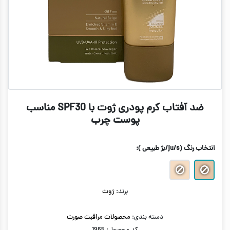
ضد آفتاب کرم پودری ژوت با SPF30 مناسب
پوست چرب
انتخاب رنگ
(ju/s/بژ طبیعی )
:
برند:
ژوت
دسته بندی:
محصولات مراقبت صورت