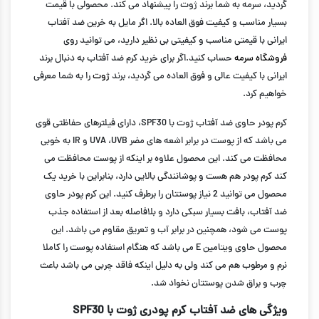
گردید، سرمه به شما برند ژوت را پیشنهاد می کند. محصولی با قیمت
بسیار مناسب و کیفیت فوق العاده بالا. اگر مایل به خرین ضد آفتاب
ایرانی با قیمتی مناسب و کیفیتی بی نظیر دارید، می توانید روی
فروشگاه سرمه
حساب کنید.اگر برای خرید کرم ضد آفتاب به دنبال برند
ایرانی با کیفیت عالی و فوق العاده می گردید، برند
ژوت
را به شما معرفی
خواهیم کرد.
کرم پودر حاوی ضد آفتاب ژوت با SPF30، دارای فیلترهای حفاظتی قوی
می باشد که از پوست در برابر اشعه های مضر UVA ،UVB و IR به خوبی
محافظت می کند. این محصول علاوه بر اینکه از پوست محافظت می
کند کرم پودر هم هست و پوشانندگی بالایی دارد، بنابراین با خرید یک
محصول می توانید 2 نیاز پوستتان را برطرف کنید. این کرم پودر حاوی
ضد آفتاب، بافت بسیار سبکی دارد و بلافاصله بعد از استفاده جذب
پوست می شود، همچنین در برابر آب و تعریق مقاوم می باشد. این
محصول حاوی ویتامین E می باشد که هنگام استفاده پوست را کاملا
نرم و مرطوب هم می کند ولی به دلیل اینکه فاقد چربی می باشد باعث
چرب و براق شدن پوستتان نخواد شد.
ویژگی های ضد آفتاب کرم پودری ژوت با SPF30