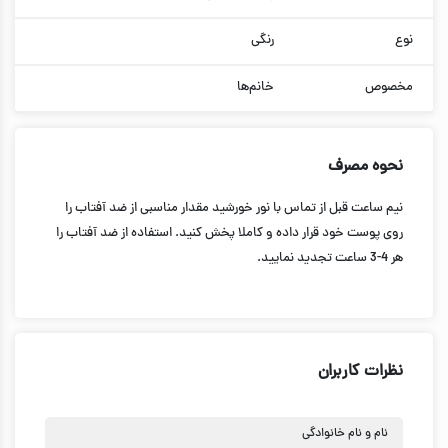
نوع
رنگی
مخصوص
خانم‌ها
نحوه مصرف
نیم ساعت قبل از تماس با نور خورشید مقدار مناسبی از ضد آفتاب را
روی پوست خود قرار داده و کاملا پخش کنید. استفاده از ضد آفتاب را
هر 4-3 ساعت تجدید نمایید.
نظرات کاربران
نام و نام خانوادگی