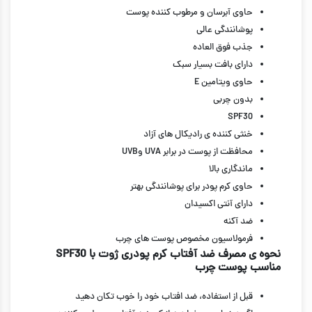
حاوی آبرسان و مرطوب کننده پوست
پوشانندگی عالی
جذب فوق العاده
دارای بافت بسیار سبک
حاوی ویتامین E
بدون چربی
SPF30
خنثی کننده ی رادیکال های آزاد
محافظت از پوست در برابر UVA وUVB
ماندگاری بالا
حاوی کرم پودر برای پوشانندگی بهتر
دارای آنتی اکسیدان
ضد آکنه
فرمولاسیون مخصوص پوست های چرب
نحوه ی مصرف ضد آفتاب کرم پودری ژوت با SPF30
مناسب پوست چرب
قبل از استفاده، ضد افتاب خود را خوب تکان دهید