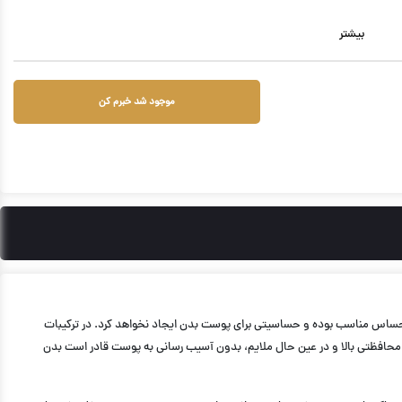
بیشتر
موجود شد خبرم کن
دانه کامان حجم ۷۵ میلی لیتر به صورت رولی بوده و ۱۰۰ درصد بدن شما را از بوی نامطبوع محافظت می‎کند. این محصول برای انواع پوست به ویژه پوست‎های حساس مناسب بوده و حساسیتی برای پوست بدن ایجاد نخواهد کرد. در ترکیبات
 زیر بغل داشته باشد. این محصول با قدرت محافظتی بالا و در عین حال ملایم، بدون آسیب رسانی به پوست قادر است بدن