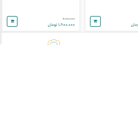
۲,۰۰۰,۰۰۰
مان
۱,۸۰۰,۰۰۰
تومان
عضویت در خبرنامه