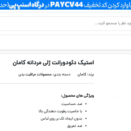
استیک دئودورانت ژلی مردانه کامان
برند:
کامان
دسته بندی:
محصولات مراقبت بدن
ویژگی های محصول:
ضد حساسیت
با خاصیت رطوبت دهندگی بالا
بدون ایجاد لک بر روی لباس
ضد تعریق