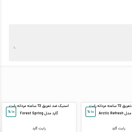
استیک ضدتعریق 72 ساعته مردانه رایت
استیک ضد تعریق 72 ساعته مردانه رایت
%
۱۰
%
۱۰
Arctic Refres
گارد مدل Forest Spring
رایت گارد
رایت گارد