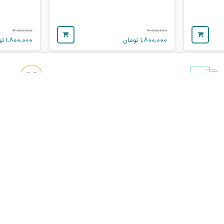
۲,۰۰۰,۰۰۰
۲,۰۰۰,۰۰۰
۱,۸۰۰,۰۰۰
تومان
۱,۸۰۰,۰۰۰
تو
خدمات مشتریان
ورود / ثبت نام
بلاگ
درباره ما
تماس با ما
قوانین مرجوعی