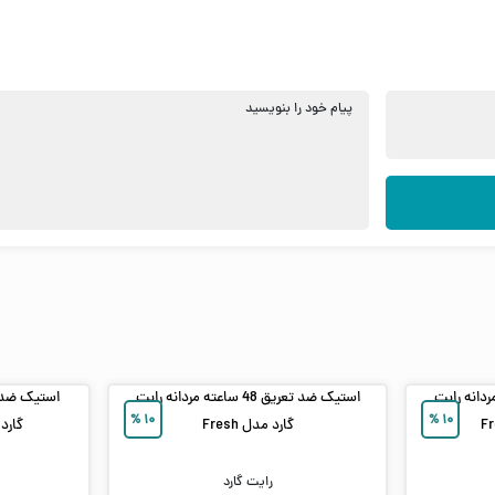
پیام خود را بنویسید
72 ساعته مردانه رایت
استیک ضد تعریق 48 ساعته مردانه رایت
%
۱۰
%
۱۰
گارد مدل Fresh
گارد مدل h
رایت گارد