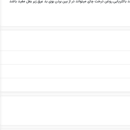
در ترکیبات این فرآورده از روغن درخت چای استفاده شده است. زیر بغل حاوی مقادیر زیادی از غده‎های عرق است که این بخش از بدن بیشترین تاثیر را در عطر تن دارد. اثرات ضد باکتریایی روغن درخت چای می‎تواند در از بین بردن بوی بد عرق زیر بغل مفید باشد