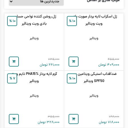
مرتب سازی بر اساس
ژل اسکراب لایه بردار صورت بادی
ژل روشن کننده نواحی حساس
%
۱۰
%
۱۰
ویت ویتالیر
بادی ویت ویتالیر
ویتالیر
ویتالیر
۷۳۵,۰۰۰
۴۵۵,۰۰۰
۴۰۹,۰۰۰
تومان
۶۶۱,۰۰۰
تومان
ضدآفتاب استیکی ویتامین سی
کرم لایه بردار PHA15% تایم ویت
%
۷
%
۱۰
SPF50 ویتالیر
ویتالیر
ویتالیر
ویتالیر
۳۵۵,۰۰۰
۷۹۸,۰۰۰
۷۱۸,۰۰۰
تومان
۳۲۸,۰۰۰
تومان