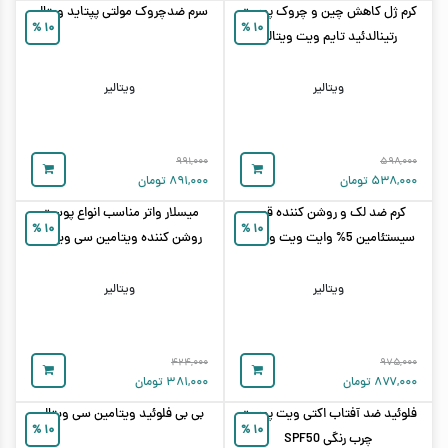
کرم ژل کاهش چین و چروک پوست
سرم ضدچروک مولتی پپتاید ویتالیر
%
۱۰
%
۱۰
رتینالدئید تایم ویت ویتالیر
ویتالیر
ویتالیر
۹۹۱,۰۰۰
۵۹۸,۰۰۰
۵۳۸,۰۰۰
تومان
۸۹۱,۰۰۰
تومان
کرم ضد لک و روشن کننده قوی
میسلار واتر مناسب انواع پوست
%
۱۰
%
۱۰
سیستئامین 5% وایت ویت ویتالیر
روشن کننده ویتامین سی ویتالیر
ویتالیر
ویتالیر
۴۲۴,۰۰۰
۹۷۵,۰۰۰
۸۷۷,۰۰۰
تومان
۳۸۱,۰۰۰
تومان
فلوئید ضد آفتاب اکتی ویت پوست
بی بی فلوئید ویتامین سی ویتالیر
%
۱۰
%
۱۰
چرب رنگی SPF50