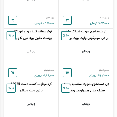
۷۱۷,۰۰۰
۸۶۹,۰۰۰
۷۸۲,۰۰۰
تومان
۶۴۵,۰۰۰
تومان
ژل شستشوی صورت ضدلک دارای
تونر شفاف کننده و روشن کننده
%
۱۰
%
۱۰
براش سیلیکونی وایت ویت ویتالیر
پوست حاوی ویتامین C ویتالیر
ویتالیر
ویتالیر
۴۳۳,۰۰۰
۴۷۵,۰۰۰
۴۲۷,۰۰۰
تومان
۳۸۹,۰۰۰
تومان
ژل شستشوی صورت مناسب پوست
کرم مرطوب کننده دست SPF25
%
۱۰
%
۱۰
خشک مدل هیدراویت ویتالیر
بادی ویت ویتالیر
ویتالیر
ویتالیر