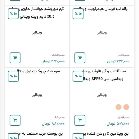
بالم لب آبرسان هیدراویت ویتالیر
کرم دورچشم جوانساز حاوی رتینول
%
۱۰
%
۱۰
0.3٪ تایم ویت ویتالیر
ویتالیر
ویتالیر
۵۵۳,۰۰۰
۲۹۲,۰۰۰
۲۶۲,۰۰۰
تومان
۴۹۷,۰۰۰
تومان
ضد آفتاب رنگی فلوئیدی حاوی
سرم ضد چروک رتینول ویتالیر
%
۱۰
%
۱۰
ویتامین سی SPF50 ویتالیر
ویتالیر
ویتالیر
۹۸۱,۰۰۰
۵۶۴,۰۰۰
۵۰۷,۰۰۰
تومان
۸۸۲,۰۰۰
تومان
پن ویتامین C روشن کننده پوست
پن پوست چرب مستعد به جوش