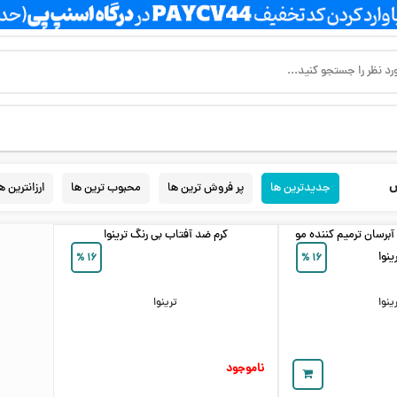
س
جدیدترین ها
پر فروش ترین ها
محبوب ترین ها
ارزانترین ه
آبرسان ترمیم کننده مو
کرم ضد آفتاب بی رنگ ترینوا
ینوا
%
۱۶
%
۱۶
ینوا
ترینوا
ناموجود