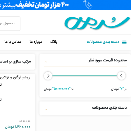
دسته بندی محصولات
بلاگ
درباره ما
تماس با ما
محدوده قیمت مورد نظر
مرتب سازی بر اسا
روغن آرگان و کراتین 
تر
از
"۰"
تومان
تا
"۵۰,۰۰۰,۰۰۰"
تومان
تر
دسته بندی محصولات
۱,۵۰۰,۰۰۰
۱,۲۶۰,۰۰۰
تومان