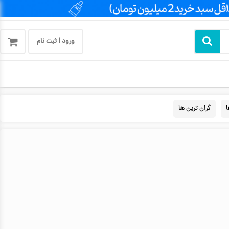
ورود | ثبت نام
ا
گران ترین ها