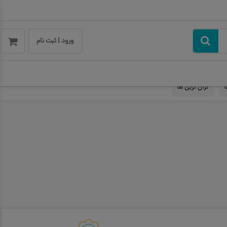
ورود | ثبت نام
ا
گران ترین ها