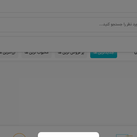
س
جدیدترین ها
پر فروش ترین ها
محبوب ترین ها
ارزانترین ه