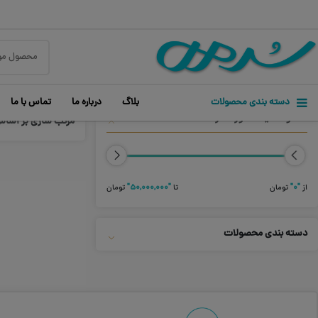
دسته بندی محصولات
بلاگ
درباره ما
تماس با ما
محدوده قیمت مورد نظر
مرتب سازی بر اسا
از
"۰"
تومان
تا
"۵۰,۰۰۰,۰۰۰"
تومان
دسته بندی محصولات