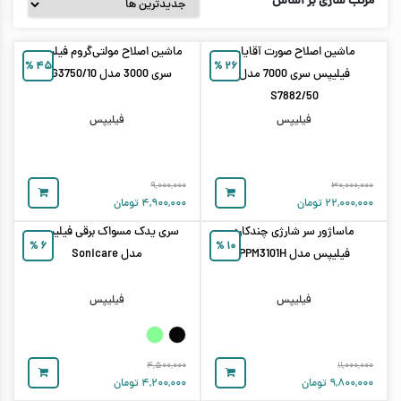
مرتب سازی بر اساس
ماشین اصلاح صورت آقایان
ماشین اصلاح مولتی‌گروم فیلیپس
%
۴۵
%
۲۶
فیلیپس سری 7000 مدل
سری 3000 مدل MG3750/10
S7882/50
فیلیپس
فیلیپس
۹,۰۰۰,۰۰۰
۳۰,۰۰۰,۰۰۰
۲۲,۰۰۰,۰۰۰
تومان
۴,۹۰۰,۰۰۰
تومان
ماساژور سر شارژی چندکاره
سری یدک مسواک برقی فیلیپس
%
۶
%
۱۰
فیلیپس مدل PPM3101H
مدل Sonicare
فیلیپس
فیلیپس
۴,۵۰۰,۰۰۰
۱۱,۰۰۰,۰۰۰
۹,۸۰۰,۰۰۰
تومان
۴,۲۰۰,۰۰۰
تومان