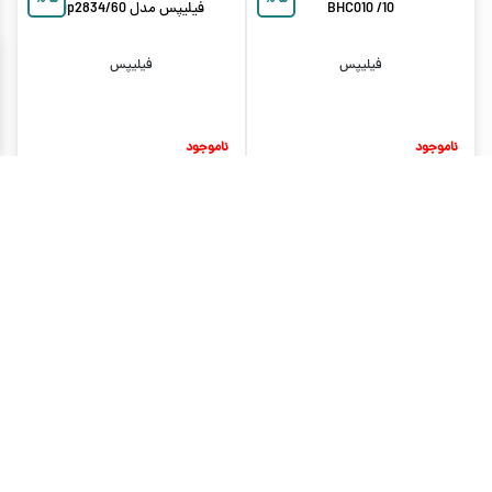
%
۵
%
۵
BHC010 /10
فیلیپس مدل Qp2834/60
فیلیپس
فیلیپس
ناموجود
ناموجود
ماشین اصلاح بدن آقایان فیلیپس
ماشین اصلاح مو گوش و بینی
%
۷
%
۵
مدل BG1024/16
آقایان فیلیپس مدل NT1650
فیلیپس
فیلیپس
ناموجود
ناموجود
سشوار فیلیپس مدل BHD272
سشوار برس‌دار حالت‌دهنده
%
۶
%
۶
فیلیپس مدل BHA305