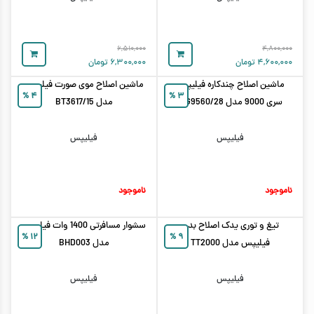
۶,۵۱۰,۰۰۰
۴,۸۰۰,۰۰۰
۴,۶۰۰,۰۰۰
تومان
۶,۳۰۰,۰۰۰
تومان
ماشین اصلاح چندکاره فیلیپس
ماشین اصلاح موی صورت فیلیپس
%
۴
%
۳
سری 9000 مدل MG9560/28
مدل BT3617/15
فیلیپس
فیلیپس
ناموجود
ناموجود
تیغ و توری یدک اصلاح بدن
سشوار مسافرتی 1400 وات فیلیپس
%
۱۲
%
۹
فیلیپس مدل TT2000
مدل BHD003
فیلیپس
فیلیپس