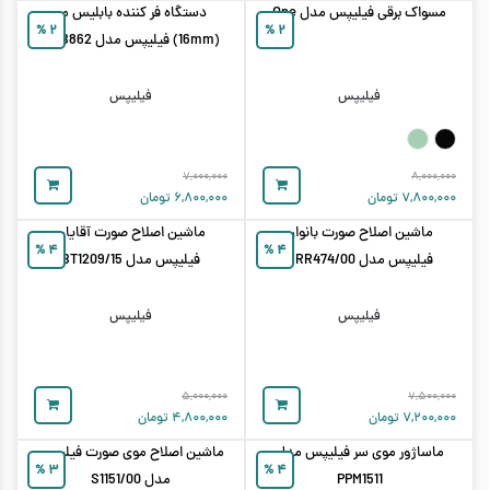
مسواک برقی فیلیپس مدل One
دستگاه فر کننده بابلیس مو
%
۲
%
۲
(16mm) فیلیپس مدل BHB862
فیلیپس
فیلیپس
۷,۰۰۰,۰۰۰
۸,۰۰۰,۰۰۰
۷,۸۰۰,۰۰۰
تومان
۶,۸۰۰,۰۰۰
تومان
ماشین اصلاح صورت بانوان
ماشین اصلاح صورت آقایان
%
۴
%
۴
فیلیپس مدل BRR474/00
فیلیپس مدل BT1209/15
فیلیپس
فیلیپس
۵,۰۰۰,۰۰۰
۷,۵۰۰,۰۰۰
۷,۲۰۰,۰۰۰
تومان
۴,۸۰۰,۰۰۰
تومان
ماساژور موی سر فیلیپس مدل
ماشین اصلاح موی صورت فیلیپس
%
۳
%
۴
PPM1511
مدل S1151/00