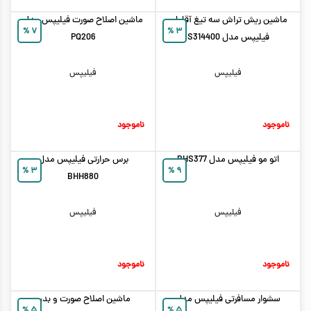
ماشین ریش تراش سه تیغ آقایان
ماشین اصلاح صورت فیلیپس مدل
%
۷
%
۳
فیلیپس مدل S314400
PQ206
فیلیپس
فیلیپس
ناموجود
ناموجود
اتو مو فیلیپس مدل BHS377
برس حرارتی فیلیپس مدل
%
۳
%
۹
BHH880
فیلیپس
فیلیپس
ناموجود
ناموجود
سشوار مسافرتی فیلیپس مدل
ماشین اصلاح صورت و بدن