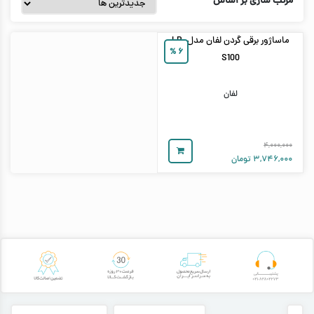
مرتب سازی بر اساس
ماساژور برقی گردن لفان مدل LR-
%
۶
S100
لفان
۴,۰۰۰,۰۰۰
۳,۷۴۶,۰۰۰
تومان