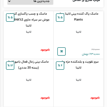
مرتب سازی بر اساس
ماسک پاک کننده بینی لانبنا مدل
ماسک و چسب پاکسازی کننده
%
۵
%
۵
Plants
جوش سر سیاه حاوی 2%BHA بینی
لانبنا
لانبنا
لانبنا
۶۷۰,۰۰۰
ناموجود
۶۳۰,۰۰۰
تومان
سرم تقویت و بلندکننده مژه و ابرو
ماسک بینی زغال فعال بامبو لانبنا
%
۱۲
%
۶
لانبنا
(بسته 20 عددی)
لانبنا
لانبنا
ناموجود
ناموجود