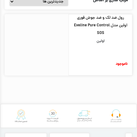
مرتب سازی بر اساس
رول ضد لک و ضد جوش فوری
اولین مدل Eveline Pure Control
SOS
اولین
ناموجود