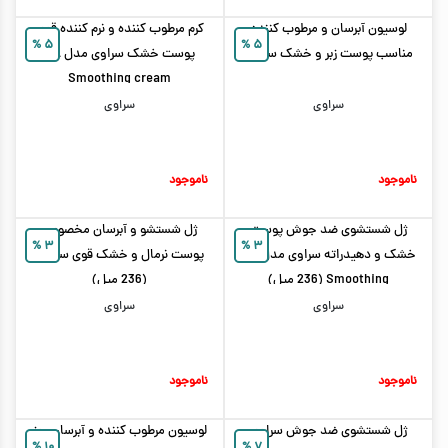
لوسیون آبرسان و مرطوب کننده
کرم مرطوب کننده و نرم کننده قوی
%
۵
%
۵
مناسب پوست زبر و خشک سراوی
پوست خشک سراوی مدل SA
Smoothing cream
سراوی
سراوی
ناموجود
ناموجود
ژل شستشوی ضد جوش پوست
ژل شستشو و آبرسان مخصوص
%
۳
%
۳
خشک و دهیدراته سراوی مدل SA
پوست نرمال و خشک قوی سراوی
Smoothing (236 میل)
(236 میل)
سراوی
سراوی
ناموجود
ناموجود
ژل شستشوی ضد جوش سراوی
لوسیون مرطوب کننده و آبرسان روز