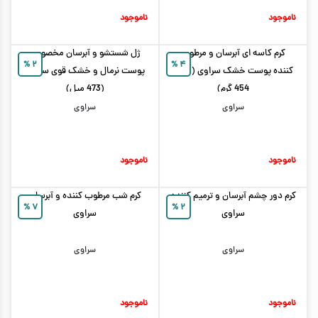
ناموجود
ناموجود
کرم کاسه ای آبرسان و مرطوب
ژل شستشو و آبرسان مخصوص
%
۲
%
۴
کننده پوست خشک سراوی (حجم
پوست نرمال و خشک قوی سراوی
454 گرم)
(473 میل)
سراوی
سراوی
ناموجود
ناموجود
کرم دور چشم آبرسان و ترمیم کننده
کرم شب مرطوب کننده و آبرسان
%
۷
%
۲
سراوی
سراوی
سراوی
سراوی
ناموجود
ناموجود