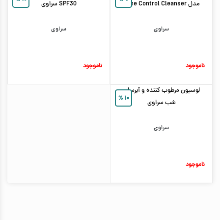
%
۱۰
%
۷
مدل Acne Control Cleanser
SPF30 سراوی
سراوی
سراوی
ناموجود
ناموجود
لوسیون مرطوب کننده و آبرسان
%
۱۰
شب سراوی
سراوی
ناموجود