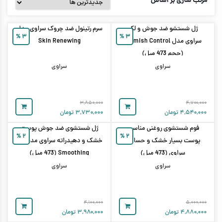
مرتب سازی بر اساس
ژل شستشو ضد جوش و لک
سرم رتینول ضد چروک سراوی مدل
%
۳
%
۳
سراوی مدل Blemish Control
Skin Renewing
(حجم 473 میل)
سراوی
سراوی
۳,۸۵۰,۰۰۰
۴,۷۰۰,۰۰۰
۴,۵۴۰,۰۰۰
تومان
۳,۷۳۰,۰۰۰
تومان
فوم شستشوی روغنی مناسب
ژل شستشوی ضد جوش پوست
%
۲
%
۲
پوست بسیار خشک و حساس
خشک و دهیدراته سراوی مدل SA
سراوی (473 میل)
Smoothing (473 میل)
سراوی
سراوی
۴,۱۰۰,۰۰۰
۵,۰۰۰,۰۰۰
۴,۸۸۰,۰۰۰
تومان
۳,۹۸۰,۰۰۰
تومان