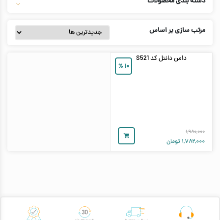
دسته بندی محصولات
مرتب سازی بر اساس
دامن دانتل کد S521
%
۱۰
۱,۹۸۰,۰۰۰
۱,۷۸۲,۰۰۰
تومان