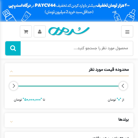
محدوده قیمت مورد نظر
از
"۰"
تومان
تا
"۵۰,۰۰۰,۰۰۰"
تومان
برندها