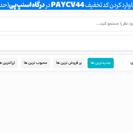
س
جدیدترین ها
پر فروش ترین ها
محبوب ترین ها
ارزانترین ه