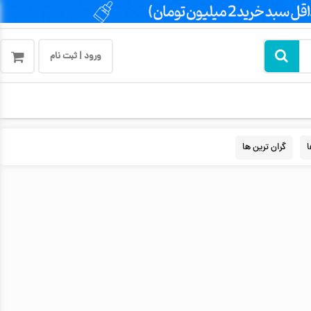
ورود | ثبت نام
ا
گران ترین ها