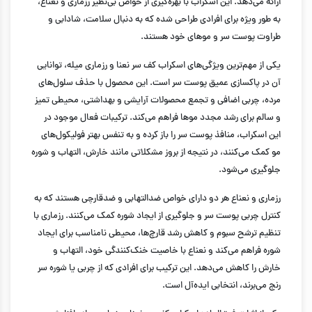
ارائه می‌دهد. این اسکراب با بهره‌گیری از خواص بی‌نظیر رزماری و نعناع،
به طور ویژه برای افرادی طراحی شده که به دنبال سلامت، شادابی و
طراوت پوست سر و موهای خود هستند.
یکی از مهم‌ترین ویژگی‌های اسکراب کف سر نعنا و رزماری میله، توانایی
آن در پاکسازی عمیق پوست سر است. این محصول با حذف سلول‌های
مرده، چربی اضافی و تجمع محصولات آرایشی و بهداشتی، محیطی تمیز
و سالم برای رشد مجدد موها فراهم می‌کند. ترکیبات فعال موجود در
این اسکراب، منافذ پوست سر را باز کرده و به تنفس بهتر فولیکول‌های
مو کمک می‌کنند، در نتیجه از بروز مشکلاتی مانند خارش، التهاب و شوره
جلوگیری می‌شود.
رزماری و نعناع هر دو دارای خواص ضدالتهابی و ضدقارچی هستند که به
کنترل چربی پوست سر و جلوگیری از ایجاد شوره کمک می‌کنند. رزماری با
تنظیم ترشح سبوم و کاهش رشد قارچ‌ها، محیطی نامناسب برای ایجاد
شوره فراهم می‌کند و نعناع با خاصیت خنک‌کنندگی خود، التهاب و
خارش را کاهش می‌دهد. این ترکیب برای افرادی که از چربی یا شوره سر
رنج می‌برند، انتخابی ایده‌آل است.