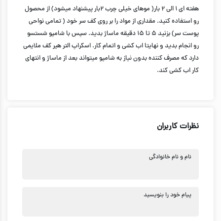
هفته ای ۱ الی ۲ بار( موهای خیلی چرب ۲بار پیشنهاد میشود) از محصول
رو استفاده کنید. مقداری از مواد را بر روی کف سر خود ( تمامی نواحی
پوست سر) بزنید ۵ تا ۱۵ دقیقه ماساژ بدید. سپس با شامپو شستسو
رو انجام بدید و نهایتا اب کشی و اتمام کار. اسکراپ التر هیر کف ملایمی
دارد که مصرف کننده بدون نیاز به شامپو میتواند بعد از ماساژ و انتهای
کار اب کشی کند.
نظرات کاربران
نام و نام خانوادگی
پیام خود را بنویسید