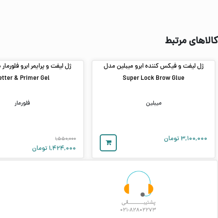
کالاهای مرتبط
ژل لیفت و فیکس‌ کننده ابرو میبلین مدل
etter & Primer Gel
Super Lock Brow Glue
میبلین
فلورمار
۳,۱۰۰,۰۰۰
تومان
۱,۵۵۰,۰۰۰
۱,۴۲۴,۰۰۰
تومان