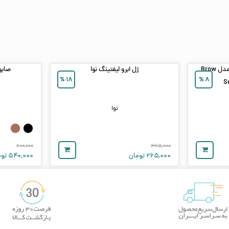
ژل لیفت و پرایمر ابرو فلورمار مدل Brow
ژل ابرو لیفتینگ نوا
صابون
%
۱۸
%
۸
S
نوا
۶۰۰,۰۰۰
۳۲۵,۰۰۰
۲۶۵,۰۰۰
تومان
۵۴۰,۰۰۰
توم