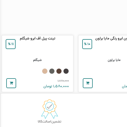
 ابرو رنگی مایا براون
تینت پیل آف ابرو شیگلم
%
۱۱
%
۱۰
مایا براون
شیگلم
۱,۷۸۰,۰۰۰
ان
۱,۵۸۰,۰۰۰
تومان