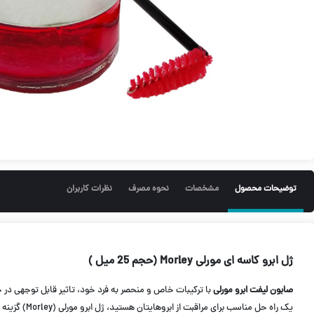
توضیحات محصول
مشخصات
نحوه مصرف
نظرات کاربران
ژل ابرو کاسه ای مورلی Morley (حجم 25 میل )
صابون لیفت ابرو مورلی
با ترکیبات خاص و منحصر به فرد خود، تاثیر قابل توجهی در جل
یک راه حل مناسب برای مراقبت از ابروهایتان هستید، ژل ابرو مورلی (Morley) گزینه قابل اعتمادی است.