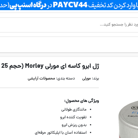
ژل ابرو کاسه ای مورلی Morley (حجم 25 میل )
برند:
مورلی
دسته بندی:
محصولات آرایشی
ویژگی های محصول:
ماندگاری طولانی
تقویت کننده ابرو
بدون ریزش ابرو
استفاده آسان با اپلیکاتور حرفه‌ای