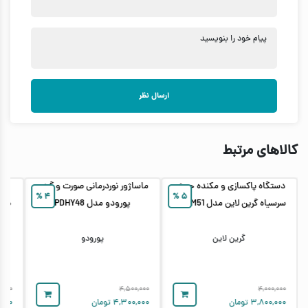
پیام خود را بنویسید
ارسال نظر
کالاهای مرتبط
دستگاه پاکسازی و مکنده جوش
ماساژور نوردرمانی صورت و گردن
د
%
۴
%
۵
سرسیاه گرین لاین مدل GL-TM51
پورودو مدل PDHY48
-
گرین لاین
پورودو
,۰۰۰
۴,۵۰۰,۰۰۰
۴,۰۰۰,۰۰۰
۳,۸۰۰,۰۰۰
تومان
۴,۳۰۰,۰۰۰
تومان
,۰۰۰