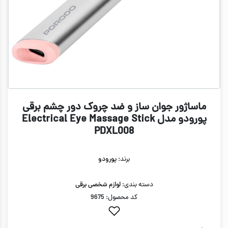
ماساژور جوان ساز و ضد چروک دور چشم برقی
پورودو مدل Electrical Eye Massage Stick
PDXL008
برند:
پورودو
دسته بندی:
لوازم شخصی برقی
کد محصول: 9675