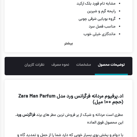
مشابه تام فورد بلک ارکید
رایحه گرم و شیرین
گروه بویایی شرقی چوبی
مناسب فصل سرد
ماندگاری خیلی خوب
پخش بوی خیلی خوب
بیشتر
حجم 100 میل
توضیحات محصول
مشخصات
نحوه مصرف
نظرات کاربران
اد.پرفیوم مردانه فرگرانس ورد مدل Zara Man Parfum
(حجم ۱۰۰ میل)
عطری است مردانه و شیک از پر فروش ترین عطر های برند
فراگرنس ورد
.
این محصول فوق العاده
با دوام و پخش بوی بسیار خوبی که دارد شما را از حمل و تمدید گاه و