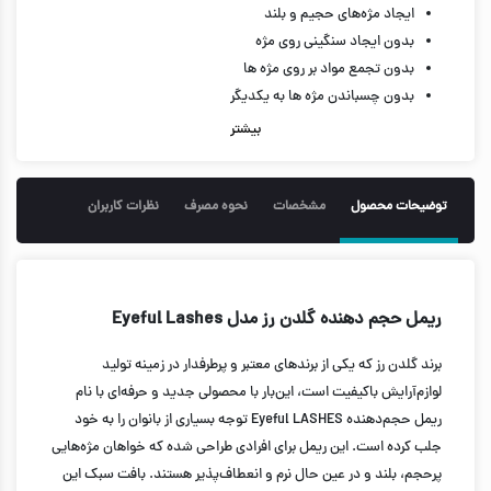
ایجاد مژه‌های حجیم و بلند
بدون ایجاد سنگینی روی مژه
بدون تجمع مواد بر روی مژه ها
بدون چسباندن مژه ها به یکدیگر
بدون حساسیت و سوزش چشم
بیشتر
بدون ریزش و پخش شدن
حالت دهنده و حجم دهنده مژه
حالت دهنده و فر کننده مژه ها
توضیحات محصول
مشخصات
نحوه مصرف
نظرات کاربران
حاوی رنگدانه های خالص مشکی
دارای برس فیبری
دوام و ماندگاری عالی
حجم 9 میل
ريمل حجم دهنده گلدن رز مدل Eyeful Lashes
برند گلدن رز که یکی از برندهای معتبر و پرطرفدار در زمینه تولید
لوازم‌آرایش باکیفیت است، این‌بار با محصولی جدید و حرفه‌ای با نام
ریمل حجم‌دهنده Eyeful LASHES توجه بسیاری از بانوان را به خود
جلب کرده است. این ریمل برای افرادی طراحی شده که خواهان مژه‌هایی
پرحجم، بلند و در عین حال نرم و انعطاف‌پذیر هستند. بافت سبک این