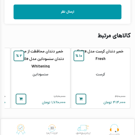
ارسال نظر
کالاهای مرتبط
خمیر دندان کرست مدل Extra
خمیر دندان محافظت از مینای
خمی
%
۲
%
۱۰
Fresh
دندان سنسوداین مدل Gentle
Whitening
کرست
سنسوداین
۰,۰۰۰
۱,۸۲۰,۰۰۰
۴۶۰,۰۰۰
۴۱۴,۰۰۰
تومان
۱,۷۸۰,۰۰۰
تومان
,۰۰۰